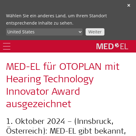
✕
Wählen Sie ein anderes Land, um Ihrem Standort
entsprechende Inhalte zu sehen.
Weiter
MED-EL für OTOPLAN mit
Hearing Technology
Innovator Award
ausgezeichnet
1. Oktober 2024 – (Innsbruck,
Österreich): MED-EL gibt bekannt,