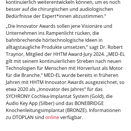
kontinuierlich weiterentwickeln können, um es noch
besser auf die chirurgischen und audiologischen
Bedürfnisse der Expert*innen abzustimmen.“
„Die Innovator Awards sollen jene Visionäre und
Unternehmen ins Rampenlicht rücken, die
bahnbrechende hörtechnologische Ideen in
alltagstaugliche Produkte umsetzen,“ sagt Dr. Robert
Traynor, Mitglied der HHTM Award-Jury 2024. „MED-EL
gilt mit seinem kontinuierlichen Streben nach neuen
Technologien für Menschen mit Hörverlust als Motor
für die Branche.“ MED-EL wurde bereits in früheren
Jahren mit HHTM Innovator Awards ausgezeichnet, so
etwa 2020 als „Innovator des Jahres“ für das
SYCHRONY Cochlea-Implantat System (Gold), die
Audio Key App (Silber) und das BONEBRIDGE
Knochenleitungsimplantat (BRONZE). Informationen
zu OTOPLAN sind
online
verfügbar.