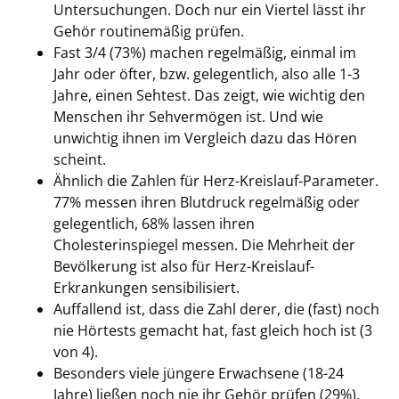
Untersuchungen. Doch nur ein Viertel lässt ihr
Gehör routinemäßig prüfen.
Fast 3/4 (73%) machen regelmäßig, einmal im
Jahr oder öfter, bzw. gelegentlich, also alle 1-3
Jahre, einen Sehtest. Das zeigt, wie wichtig den
Menschen ihr Sehvermögen ist. Und wie
unwichtig ihnen im Vergleich dazu das Hören
scheint.
Ähnlich die Zahlen für Herz-Kreislauf-Parameter.
77% messen ihren Blutdruck regelmäßig oder
gelegentlich, 68% lassen ihren
Cholesterinspiegel messen. Die Mehrheit der
Bevölkerung ist also für Herz-Kreislauf-
Erkrankungen sensibilisiert.
Auffallend ist, dass die Zahl derer, die (fast) noch
nie Hörtests gemacht hat, fast gleich hoch ist (3
von 4).
Besonders viele jüngere Erwachsene (18-24
Jahre) ließen noch nie ihr Gehör prüfen (29%).