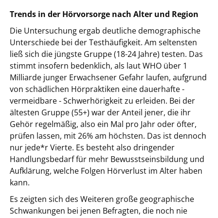
Trends in der Hörvorsorge nach Alter und Region
Die Untersuchung ergab deutliche demographische
Unterschiede bei der Testhäufigkeit. Am seltensten
ließ sich die jüngste Gruppe (18-24 Jahre) testen. Das
stimmt insofern bedenklich, als laut WHO über 1
Milliarde junger Erwachsener Gefahr laufen, aufgrund
von schädlichen Hörpraktiken eine dauerhafte -
vermeidbare - Schwerhörigkeit zu erleiden. Bei der
ältesten Gruppe (55+) war der Anteil jener, die ihr
Gehör regelmäßig, also ein Mal pro Jahr oder öfter,
prüfen lassen, mit 26% am höchsten. Das ist dennoch
nur jede*r Vierte. Es besteht also dringender
Handlungsbedarf für mehr Bewusstseinsbildung und
Aufklärung, welche Folgen Hörverlust im Alter haben
kann.
Es zeigten sich des Weiteren große geographische
Schwankungen bei jenen Befragten, die noch nie