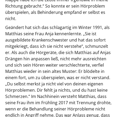
Richtung gebracht.“ So konnte er sein Hörproblem
überspielen, als Behinderung empfand er selbst es
nicht.
Geändert hat sich das schlagartig im Winter 1991, als
Matthias seine Frau Anja kennenlernte. „Sie ist
ausgebildete Krankenschwester und hat das sofort
mitgekriegt, dass ich sie nicht verstehe“, schmunzelt
er. Als auch die Hörgeräte, die sich Matthias auf Anjas
Drängen hin anpassen ließ, nicht mehr ausreichten
und sich sein Hören weiter verschlechterte, verfiel
Matthias wieder in sein altes Muster: Er blödelte in
einem fort, um zu überspielen, was er nicht verstand.
„Du selbst merkst ja nicht viel von deinen eigenen
Hörproblemen. Dir fehlt ja nichts, und du hast keine
Schmerzen.“ Im Nachhinein versteht Matthias, dass
seine Frau ihm im Frühling 2017 mit Trennung drohte,
wenn er die Behandlung seiner Hörprobleme nicht
endlich in Angriff nehme. Das war Anlass genug, dass