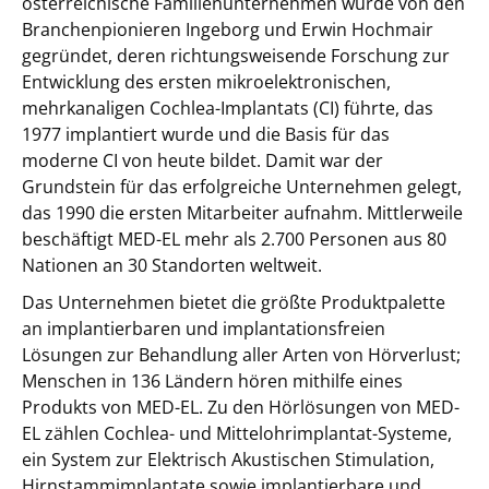
österreichische Familienunternehmen wurde von den
Branchenpionieren Ingeborg und Erwin Hochmair
gegründet, deren richtungsweisende Forschung zur
Entwicklung des ersten mikroelektronischen,
mehrkanaligen Cochlea-Implantats (CI) führte, das
1977 implantiert wurde und die Basis für das
moderne CI von heute bildet. Damit war der
Grundstein für das erfolgreiche Unternehmen gelegt,
das 1990 die ersten Mitarbeiter aufnahm. Mittlerweile
beschäftigt MED-EL mehr als 2.700 Personen aus 80
Nationen an 30 Standorten weltweit.
Das Unternehmen bietet die größte Produktpalette
an implantierbaren und implantationsfreien
Lösungen zur Behandlung aller Arten von Hörverlust;
Menschen in 136 Ländern hören mithilfe eines
Produkts von MED-EL. Zu den Hörlösungen von MED-
EL zählen Cochlea- und Mittelohrimplantat-Systeme,
ein System zur Elektrisch Akustischen Stimulation,
Hirnstammimplantate sowie implantierbare und