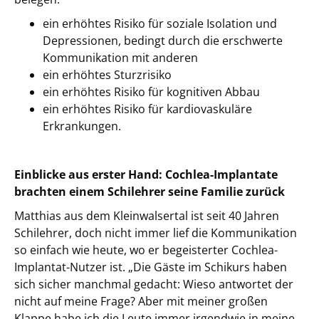
ein erhöhtes Risiko für soziale Isolation und
Depressionen, bedingt durch die erschwerte
Kommunikation mit anderen
ein erhöhtes Sturzrisiko
ein erhöhtes Risiko für kognitiven Abbau
ein erhöhtes Risiko für kardiovaskuläre
Erkrankungen.
Einblicke aus erster Hand: Cochlea-Implantate
brachten einem Schilehrer seine Familie zurück
Matthias aus dem Kleinwalsertal ist seit 40 Jahren
Schilehrer, doch nicht immer lief die Kommunikation
so einfach wie heute, wo er begeisterter Cochlea-
Implantat-Nutzer ist. „Die Gäste im Schikurs haben
sich sicher manchmal gedacht: Wieso antwortet der
nicht auf meine Frage? Aber mit meiner großen
Klappe habe ich die Leute immer irgendwie in meine