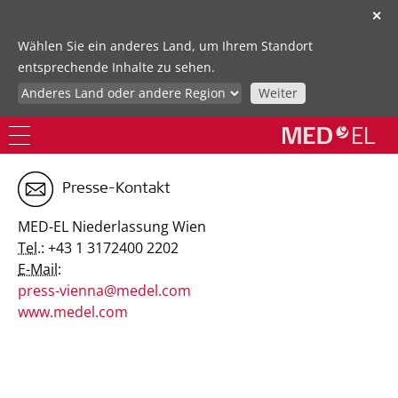
✕
Wählen Sie ein anderes Land, um Ihrem Standort
entsprechende Inhalte zu sehen.
Weiter
Presse-Kontakt
MED-EL Niederlassung Wien
Tel.:
+43 1 3172400 2202
E-Mail:
press-vienna@medel.com
www.medel.com