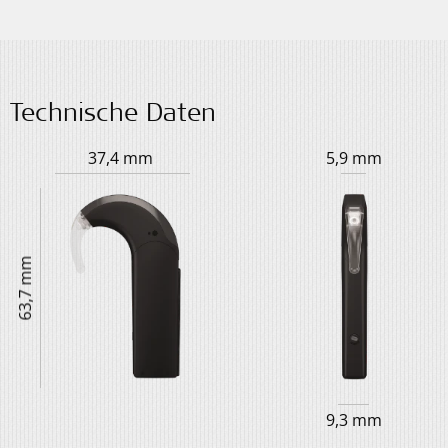
Technische Daten
37,4 mm
5,9 mm
63,7 mm
9,3 mm