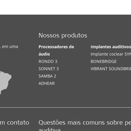
Nossos produtos
s, em uma
Processadores de
Implantes auditivo
áudio
Implante coclear S
RONDO 3
BONEBRIDGE
SONNET 3
VIBRANT SOUNDBRI
SAMBA 2
ADHEAR
em contato
Questões mais comuns sobre p