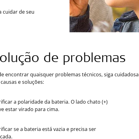
a cuidar de seu
olução de problemas
e encontrar quaisquer problemas técnicos, siga cuidadosam
 causas e soluções:
ificar a polaridade da bateria. O lado chato (+)
ve estar virado para cima.
ificar se a bateria está vazia e precisa ser
ocada.