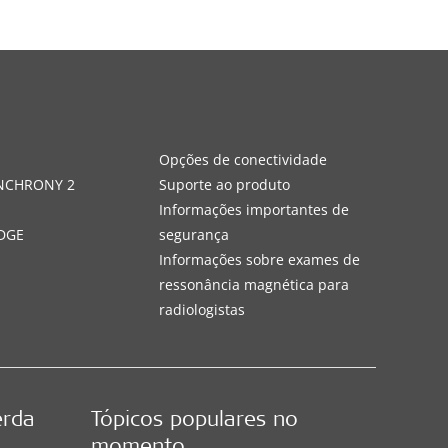
s
Opções de conectividade
YNCHRONY 2
Suporte ao produto
Informações importantes de
DGE
segurança
Informações sobre exames de
ressonância magnética para
radiologistas
erda
Tópicos populares no