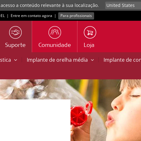
 acesso a conteúdo relevante à sua localização.
EL
|
Entre em contato agora
|
Para profissionais
Suporte
Comunidade
Loja
|
|
stica
Implante de orelha média
Implante de co