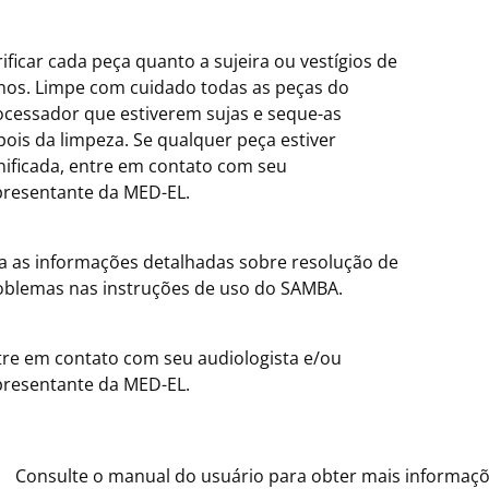
ificar cada peça quanto a sujeira ou vestígios de
nos. Limpe com cuidado todas as peças do
ocessador que estiverem sujas e seque-as
pois da limpeza. Se qualquer peça estiver
nificada, entre em contato com seu
presentante da
MED-EL.
ia as informações detalhadas sobre resolução de
oblemas nas instruções de uso do SAMBA.
tre em contato com seu audiologista e/ou
presentante da MED-EL.
Consulte o manual do usuário para obter mais informaçõ