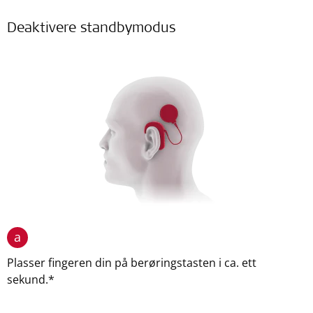
Deaktivere standbymodus
a
Plasser fingeren din på berøringstasten i ca. ett
sekund.*