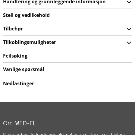
Håndtering og grunnleggende informasjon
Stell og vedlikehold
Tilbehør
Tilkoblingsmuligheter
Feilsøking
Vanlige spørsmål
Nedlastinger
Om MED-EL
Vi er verdens ledende hørselsimplantatselskap, og vi hjelper