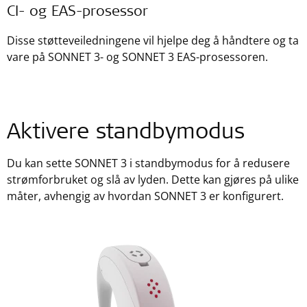
CI- og EAS-prosessor
Disse støtteveiledningene vil hjelpe deg å håndtere og ta
vare på SONNET 3- og SONNET 3 EAS-prosessoren.
Aktivere standbymodus
Du kan sette SONNET 3 i standbymodus for å redusere
strømforbruket og slå av lyden. Dette kan gjøres på ulike
måter, avhengig av hvordan SONNET 3 er konfigurert.