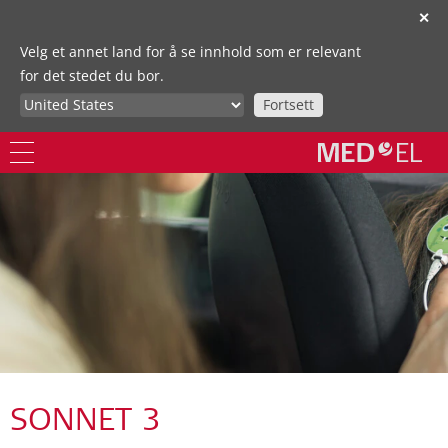
✕
Velg et annet land for å se innhold som er relevant
for det stedet du bor.
Fortsett
SONNET 3