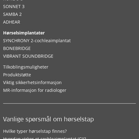
SONNET 3
SAMBA 2
ADHEAR
Hørselsimplantater
SYNCHRONY 2-cochleaimplantat
BONEBRIDGE
VIBRANT SOUNDBRIDGE
Tilkoblingsmuligheter
Produktstøtte
Viktig sikkerhetsinformasjon
MR-informasjon for radiologer
Vanlige spørsmål om hørselstap
Hvilke typer hørselstap finnes?
Hvordan virker et cochleaimplantat (CI)?