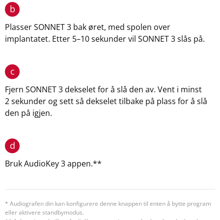
b
Plasser SONNET 3 bak øret, med spolen over
implantatet. Etter 5–10 sekunder vil SONNET 3 slås på.
c
Fjern SONNET 3 dekselet for å slå den av. Vent i minst
2 sekunder og sett så dekselet tilbake på plass for å slå
den på igjen.
d
Bruk AudioKey 3 appen.**
* Audiografen din kan konfigurere denne knappen til enten å bytte program
eller aktivere standbymodus.