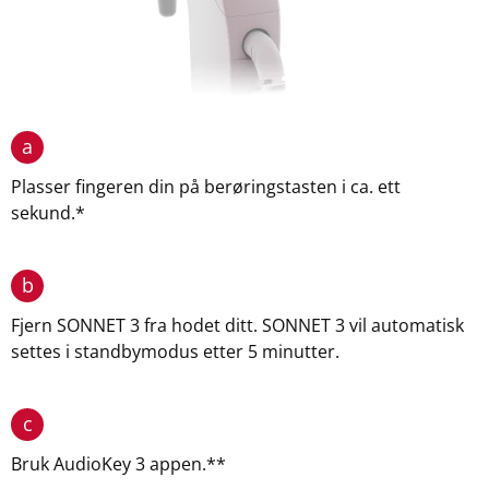
a
Plasser fingeren din på berøringstasten i ca. ett
sekund.*
b
Fjern SONNET 3 fra hodet ditt. SONNET 3 vil automatisk
settes i standbymodus etter 5 minutter.
c
Bruk AudioKey 3 appen.**