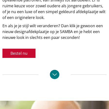
opvallende patronen, van smileys tot aardbeien. Er is
ruime keuze voor zowel oudere als jongere gebruikers,
of je nu een luxe of een simpel gekleurd afdekplaatje wilt
of een originelere look.
En als je je stijl wilt veranderen? Dan klik je gewoon een
nieuw designafdekplaatje op je SAMBA en je hebt een
nieuwe look in slechts een paar seconden!
Bestel nu