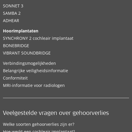
SONNET 3
SAMBA 2
ADHEAR
Hoorimplantaten
SYNCHRONY 2 cochleair implantaat
BONEBRIDGE
VIBRANT SOUNDBRIDGE
Verbindingsmogelijkheden
Belangrijke veiligheidsinformatie
Conformiteit
MRI-informatie voor radiologen
Veelgestelde vragen over gehoorverlies
Welke soorten gehoorverlies zijn er?
Hoe werkt een cochleair implantaat?