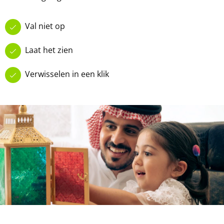
Val niet op
Laat het zien
Verwisselen in een klik