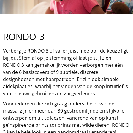
RONDO 3
Verberg je RONDO 3 of val er juist mee op - de keuze ligt
bij jou. Stem af op je stemming of laat je stijl zien.
RONDO 3 kan gemakkelijk worden verborgen met één
van de 6 basiscovers of 9 subtiele, discrete
designhoezen met haarpatroon. Er zijn ook simpele
afdekplaatjes, waarbij het vinden van de knop intuïtief is
voor nieuwe gebruikers en zorgverleners.
Voor iedereen die zich graag onderscheidt van de
massa, zijn er meer dan 30 gestroomlijnde en stijlvolle
ontwerpen om uit te kiezen, variërend van op kunst
geïnspireerde prints tot prints met wilde dieren. RONDO
3 kan je hele look in een handomdraai veranderen!