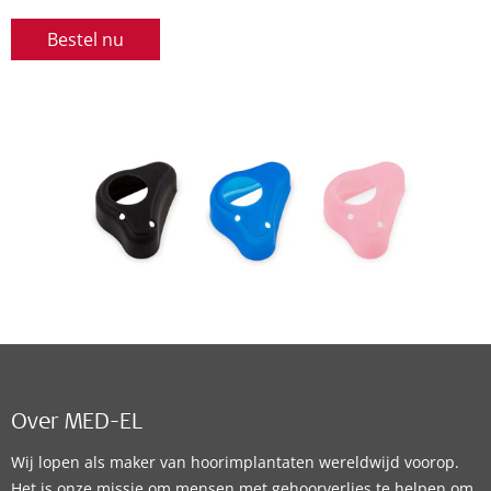
Bestel nu
Over MED-EL
Wij lopen als maker van hoorimplantaten wereldwijd voorop.
Het is onze missie om mensen met gehoorverlies te helpen om