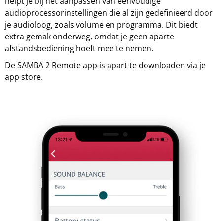
helpt je bij het aanpassen van eenvoudige
audioprocessorinstellingen die al zijn gedefinieerd door
je audioloog, zoals volume en programma. Dit biedt
extra gemak onderweg, omdat je geen aparte
afstandsbediening hoeft mee te nemen.
De SAMBA 2 Remote app is apart te downloaden via je
app store.