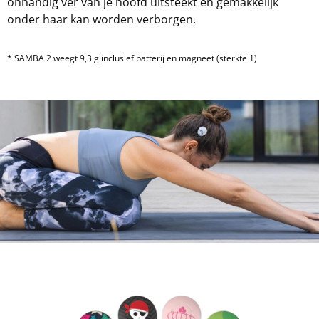
onhandig ver van je hoofd uitsteekt en gemakkelijk
onder haar kan worden verborgen.
* SAMBA 2 weegt 9,3 g inclusief batterij en magneet (sterkte 1)