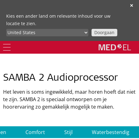
✕
Kies een ander land om relevante inhoud voor uw
locatie te zien.
Doorgaan
SAMBA 2 Audioprocessor
Het leven is soms ingewikkeld, maar horen hoeft dat niet
te zijn. SAMBA 2 is speciaal ontworpen om je
hoorervaring zo gemakkelijk mogelijk te maken.
den
Comfort
Stijl
Waterbestendig