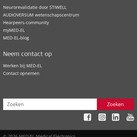
Neurorevalidatie door STIWELL
AUDIOVERSUM wetenschapscentrum
Hearpeers-community
myMED‑EL
MED-EL-blog
Neem contact op
Werken bij MED-EL
Contact opnemen
Zoeken
© 2026 MED-EL Medical Electronics.