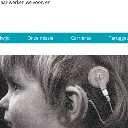
 Daar werken we voor, en
dwijd
Onze missie
Carrières
Terugge