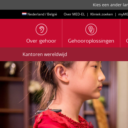
Kies een ander lan
Nederland / België
Over MED-EL
|
Kliniek zoeken
|
myME
Over gehoor
Gehooroplossingen
Kantoren wereldwijd