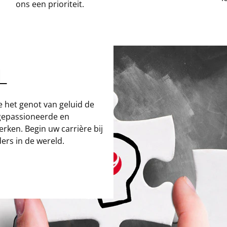
ons een prioriteit.
L
e het genot van geluid de
 gepassioneerde en
rken. Begin uw carrière bij
ers in de wereld.