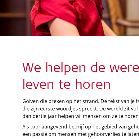
We helpen de were
leven te horen
Golven die breken op het strand. De tekst van je
die zijn eerste woordjes spreekt. De wereld zit vo
dan dertig jaar helpen wij mensen om ze te horen
Als toonaangevend bedrijf op het gebied van ge
een passie om mensen met gehoorverlies te laten