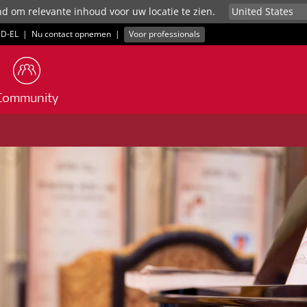
d om relevante inhoud voor uw locatie te zien.
D‑EL
|
Nu contact opnemen
|
Voor professionals
Community