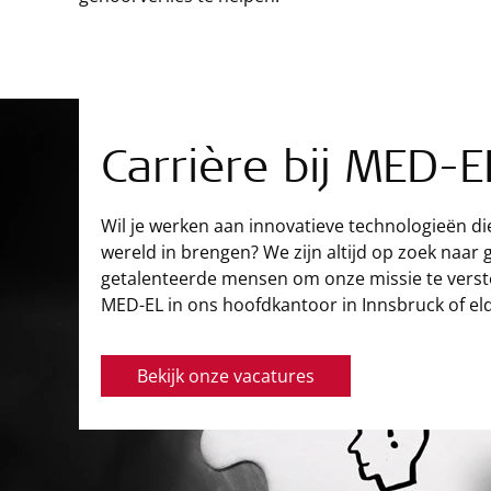
Carrière bij MED-E
Wil je werken aan innovatieve technologieën di
wereld in brengen? We zijn altijd op zoek naar
getalenteerde mensen om onze missie te verste
MED-EL in ons hoofdkantoor in Innsbruck of eld
Bekijk onze vacatures