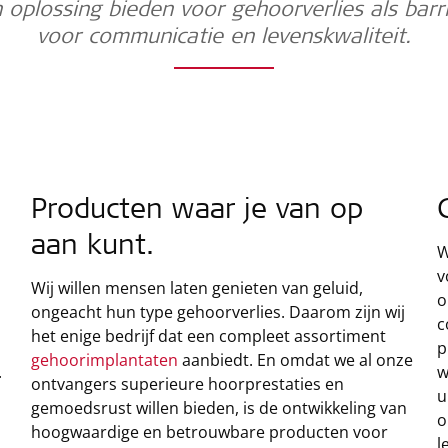
 oplossing bieden voor gehoorverlies als barr
voor communicatie en levenskwaliteit.
Producten waar je van op
aan kunt.
W
v
Wij willen mensen laten genieten van geluid,
o
ongeacht hun type gehoorverlies. Daarom zijn wij
c
het enige bedrijf dat een compleet assortiment
p
gehoorimplantaten
aanbiedt. En omdat we al onze
.
w
ontvangers superieure hoorprestaties en
u
gemoedsrust willen bieden, is de ontwikkeling van
o
hoogwaardige en betrouwbare producten voor
l