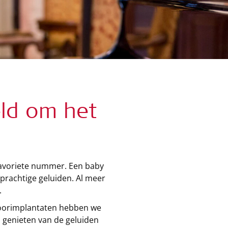
ld om het
 favoriete nummer. Een baby
l prachtige geluiden. Al meer
.
hoorimplantaten hebben we
 genieten van de geluiden