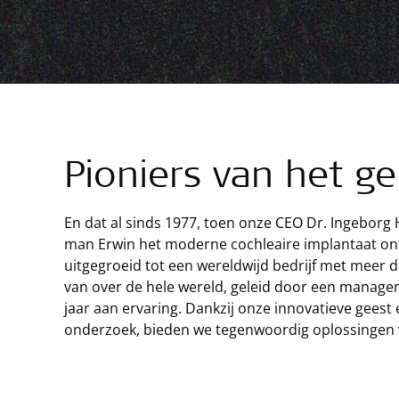
Pioniers van het g
En dat al sinds 1977, toen onze CEO Dr. Ingebor
man Erwin het moderne cochleaire implantaat ont
uitgegroeid tot een wereldwijd bedrijf met meer 
van over de hele wereld, geleid door een manage
jaar aan ervaring. Dankzij onze innovatieve geest
onderzoek, bieden we tegenwoordig oplossingen v