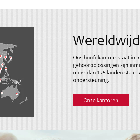
Wereldwijd
Ons hoofdkantoor staat in I
gehooroplossingen zijn inmi
meer dan 175 landen staan w
ondersteuning.
Onze kantoren