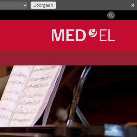
Doorgaan
✕