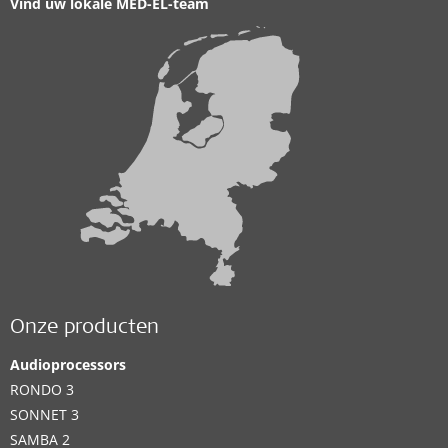
Vind uw lokale MED-EL-team
Onze producten
Audioprocessors
RONDO 3
SONNET 3
SAMBA 2