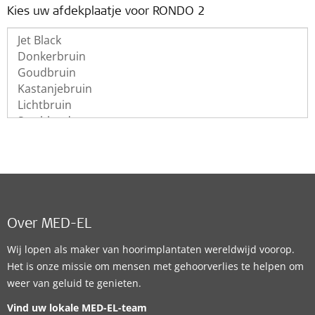
Kies uw afdekplaatje voor RONDO 2
Over MED-EL
Wij lopen als maker van hoorimplantaten wereldwijd voorop.
Het is onze missie om mensen met gehoorverlies te helpen om
weer van geluid te genieten.
Vind uw lokale MED-EL-team