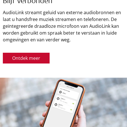
Blijf verbonden
AudioLink streamt geluid van externe audiobronnen en
laat u handsfree muziek streamen en telefoneren. De
geïntegreerde draadloze microfoon van AudioLink kan
worden gebruikt om spraak beter te verstaan in luide
omgevingen en van verder weg.
Ontdek meer