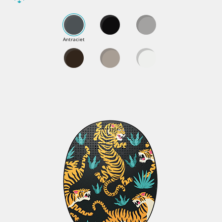
Antraciet