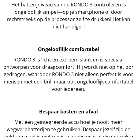
Het batterijniveau van de RONDO 3 controleren is
ongelooflijk simpel—op je smartphone of door
rechtstreeks op de processor zelf te drukken! Het kan
niet handiger!
Ongelooflijk comfortabel
RONDO 3 is licht en extreem slank en is speciaal
ontworpen voor draagcomfort. Hij wordt niet op het oor
gedragen, waardoor RONDO 3 niet alleen perfect is voor
mensen met een bril, maar ook ongelooflijk comfortabel
voor iedereen.
Bespaar kosten en afval
Met een geïntegreerde accu hoef je nooit meer
wegwerpbatterijen te gebruiken. Bespaar jezelf tijd en
geld—en voel je niet meer schuldig over al die gebruikte