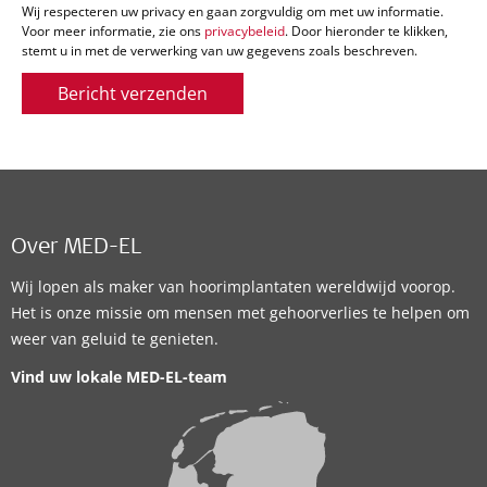
Wij respecteren uw privacy en gaan zorgvuldig om met uw informatie.
Voor meer informatie, zie ons
privacybeleid
. Door hieronder te klikken,
stemt u in met de verwerking van uw gegevens zoals beschreven.
Bericht verzenden
Over MED-EL
Wij lopen als maker van hoorimplantaten wereldwijd voorop.
Het is onze missie om mensen met gehoorverlies te helpen om
weer van geluid te genieten.
Vind uw lokale MED-EL-team