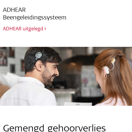
ADHEAR
Beengeleidingssysteem
ADHEAR uitgelegd
Gemengd gehoorverlies