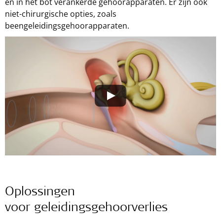
en in het bot verankerde gehoorapparaten. Er zijn ook
niet-chirurgische opties, zoals
beengeleidingsgehoorapparaten.
Oplossingen
voor geleidingsgehoorverlies