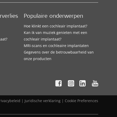
verlies
Populaire onderwerpen
Hoe klinkt een cochleair implantaat?
Kan ik van muziek genieten met een
taat?
cochleair implantaat?
MRI-scans en cochleaire implantaten
Gegevens over de betrouwbaarheid van
onze producten
rivacybeleid
|
Juridische verklaring
|
Cookie Preferences