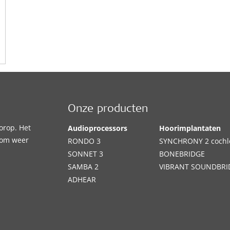
Onze producten
orop. Het
Audioprocessors
Hoorimplantaten
 om weer
RONDO 3
SYNCHRONY 2 cochle
SONNET 3
BONEBRIDGE
SAMBA 2
VIBRANT SOUNDBRI
ADHEAR