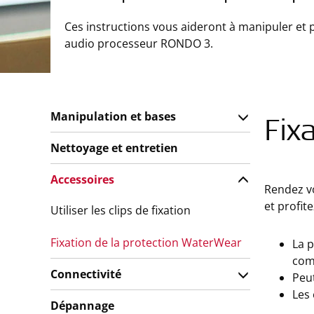
Ces instructions vous aideront à manipuler et 
audio processeur RONDO 3.
Manipulation et bases
Fix
Nettoyage et entretien
Accessoires
Rendez v
et profit
Utiliser les clips de fixation
Fixation de la protection WaterWear
La 
com
Connectivité
Peut
Les 
Dépannage