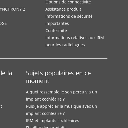
Options de connectivité
 SYNCHRONY 2
Assistance produit
Informations de sécurité
DGE
importantes
Conformité
Informations relatives aux IRM
pour les radiologues
de la
Sujets populaires en ce
moment
À quoi ressemble le son perçu via un
implant cochléaire ?
nt
Puis-je apprécier la musique avec un
implant cochléaire ?
IRM et implants cochléaires
Fiabilité des produits