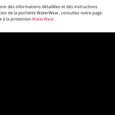
nir des informations détaillées et des instructions
ation de la pochette WaterWear, consultez notre page
 à la protection
WaterWear
.