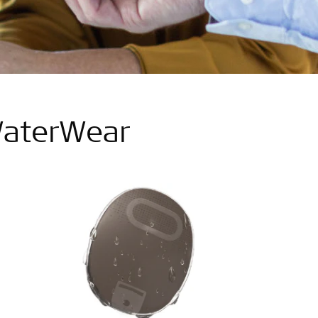
 WaterWear