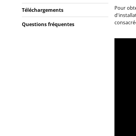
Pour obte
Téléchargements
d'install
consacrée
Questions fréquentes