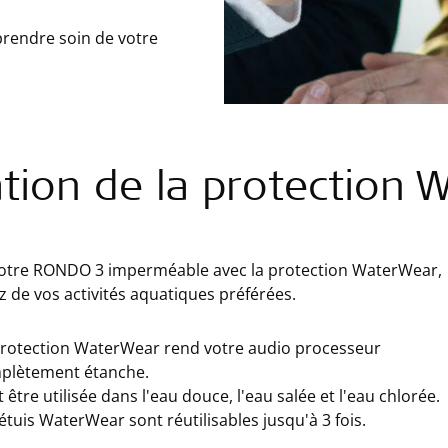
prendre soin de votre
ation de la protection
otre RONDO 3 imperméable avec la protection WaterWear,
ez de vos activités aquatiques préférées.
protection WaterWear rend votre audio processeur
plètement étanche.
 être utilisée dans l'eau douce, l'eau salée et l'eau chlorée.
étuis WaterWear sont réutilisables jusqu'à 3 fois.