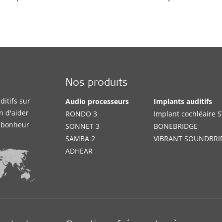
Nos produits
itifs sur
Audio processeurs
Implants auditifs
n d'aider
RONDO 3
Implant cochléaire
e bonheur
SONNET 3
BONEBRIDGE
SAMBA 2
VIBRANT SOUNDBRI
ADHEAR