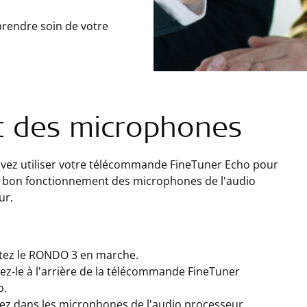
prendre soin de votre
t des microphones
vez utiliser votre télécommande FineTuner Echo pour
le bon fonctionnement des microphones de l'audio
ur.
tez le RONDO 3 en marche.
ez-le à l'arrière de la télécommande FineTuner
o.
lez dans les microphones de l'audio processeur.