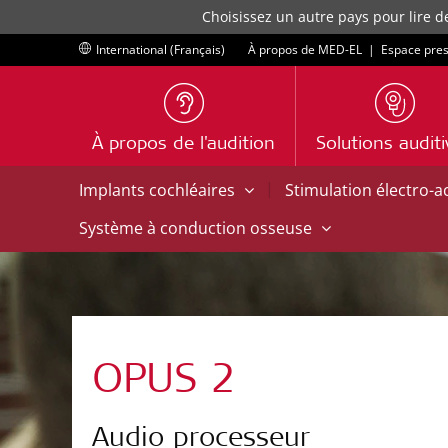
Choisissez un autre pays pour lire d
International (Français)
À propos de MED-EL
|
Espace pre
À propos de l'audition
Solutions audit
|
Implants cochléaires
Stimulation électro-
Système à conduction osseuse
OPUS 2
Audio processeur