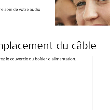
re soin de votre audio
placement du câble
rez le couvercle du boîtier d'alimentation.