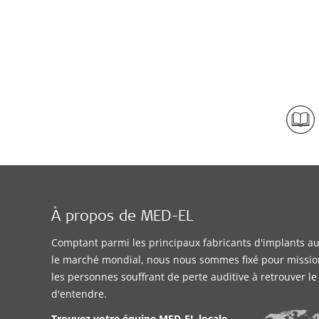
À propos de MED-EL
Comptant parmi les principaux fabricants d'implants aud
le marché mondial, nous nous sommes fixé pour missio
les personnes souffrant de perte auditive à retrouver l
d'entendre.
Trouvez votre équipe MED-EL locale