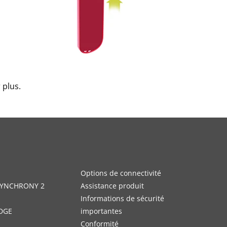
 plus.
Options de connectivité
 SYNCHRONY 2
Assistance produit
Informations de sécurité
DGE
importantes
Conformité