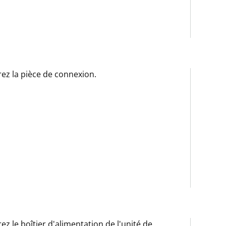
rez la pièce de connexion.
rez le boîtier d'alimentation de l'unité de