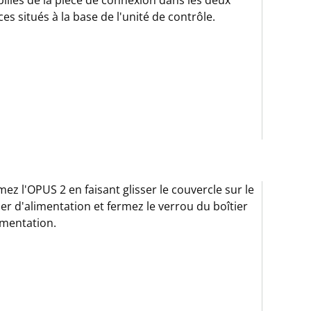
illes de la pièce de connexion dans les deux
ices situés à la base de l'unité de contrôle.
mez l'OPUS 2 en faisant glisser le couvercle sur le
ier d'alimentation et fermez le verrou du boîtier
imentation.