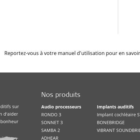
Reportez-vous à votre manuel d'utilisation pour en savoir
Nos produits
itifs sur
Audio processeurs
Implants auditifs
n d'aider
RONDO 3
Implant cochléaire
e bonheur
SONNET 3
BONEBRIDGE
SAMBA 2
VIBRANT SOUNDBRI
ADHEAR