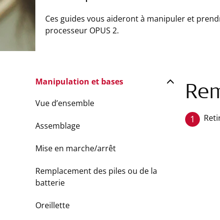
Ces guides vous aideront à manipuler et prend
processeur OPUS 2.
Manipulation et bases
Rem
Vue d’ensemble
Reti
1
Assemblage
Mise en marche/arrêt
Remplacement des piles ou de la
batterie
Oreillette