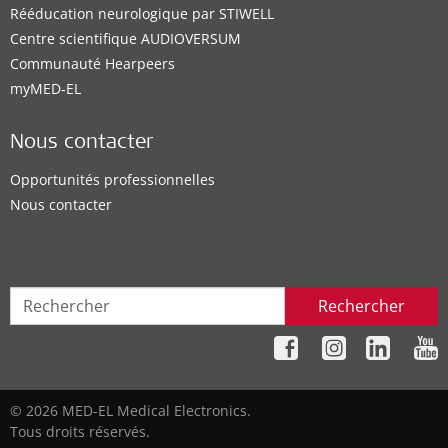
Rééducation neurologique par STIWELL
Centre scientifique AUDIOVERSUM
Communauté Hearpeers
myMED‑EL
Nous contacter
Opportunités professionnelles
Nous contacter
Rechercher
© 2026 MED-EL Medical Electronics.
Tous droits réservés.