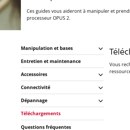
Ces guides vous aideront à manipuler et prend
processeur OPUS 2.
Manipulation et bases
Télé
Entretien et maintenance
Vous rec
ressource
Accessoires
Connectivité
Dépannage
Téléchargements
Questions fréquentes