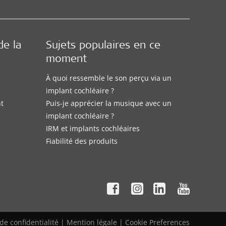
de la
Sujets populaires en ce
moment
À quoi ressemble le son perçu via un
implant cochléaire ?
nt
Puis-je apprécier la musique avec un
implant cochléaire ?
IRM et implants cochléaires
Fiabilité des produits
 de confidentialité
|
Mention légale
|
Cookie Preferences