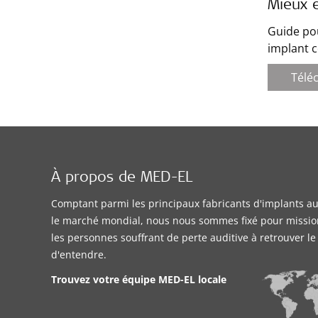
Mieux 
Guide pou
implant c
Télé
À propos de MED-EL
Comptant parmi les principaux fabricants d'implants aud
le marché mondial, nous nous sommes fixé pour missio
les personnes souffrant de perte auditive à retrouver l
d'entendre.
Trouvez votre équipe MED-EL locale