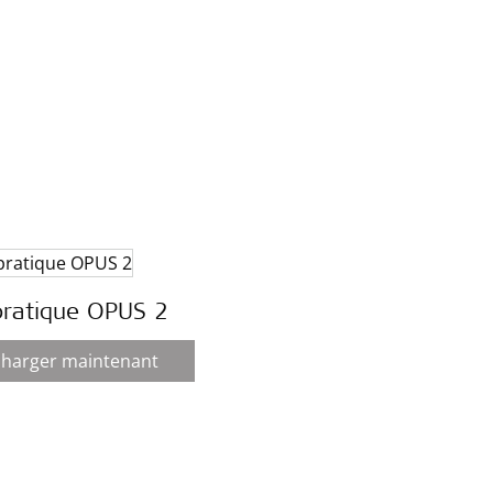
pratique OPUS 2
charger maintenant