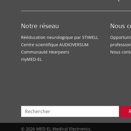
Notre réseau
Nous c
Rééducation neurologique par STIWELL
Opportuni
Centre scientifique AUDIOVERSUM
profession
Communauté Hearpeers
Nous cont
myMED‑EL
© 2026 MED-EL Medical Electronics.