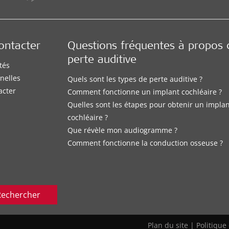
ontacter
Questions fréquentes à propos 
perte auditive
tés
nelles
Quels sont les types de perte auditive ?
acter
Comment fonctionne un implant cochléaire ?
Quelles sont les étapes pour obtenir un impla
cochléaire ?
Que révèle mon audiogramme ?
Comment fonctionne la conduction osseuse ?
Rechercher
Plan du site
|
Politique