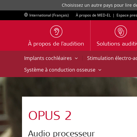
Choisissez un autre pays pour lire d
International (Français)
À propos de MED-EL
|
Espace pre
À propos de l'audition
Solutions audit
|
Implants cochléaires
Stimulation électro-
Système à conduction osseuse
OPUS 2
Audio processeur