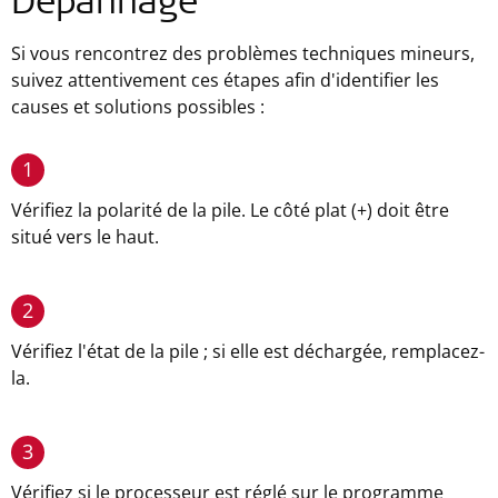
Dépannage
Si vous rencontrez des problèmes techniques mineurs,
suivez attentivement ces étapes afin d'identifier les
causes et solutions possibles :
1
Vérifiez la polarité de la pile. Le côté plat (+) doit être
situé vers le haut.
2
Vérifiez l'état de la pile ; si elle est déchargée, remplacez-
la.
3
Vérifiez si le processeur est réglé sur le programme