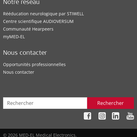
Notre réseau
Rééducation neurologique par STIWELL
Centre scientifique AUDIOVERSUM
Communauté Hearpeers
myMED‑EL
Nous contacter
Opportunités professionnelles
Nous contacter
Rechercher
© 2026 MED-EL Medical Electronics.