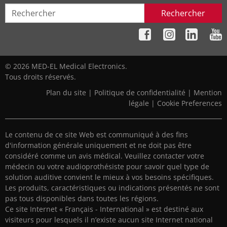
Rechercher
© 2026 MED-EL Medical Electronics.
Tous droits réservés.
Plan du site
|
Politique de confidentialité
|
Mention
légale
|
Cookie Preferences
Le contenu de ce site Web est communiqué à des fins
d'information générale uniquement et ne doit pas être
considéré comme un avis médical. Veuillez contacter votre
médecin ou votre audioprothésiste pour savoir quel type de
solution auditive convient le mieux à vos besoins spécifiques.
Les produits, caractéristiques ou indications présentés ne sont
pas tous disponibles dans toutes les régions.
Ce site Internet « Français - International » est destiné aux
visiteurs pour lesquels il n’existe aucun site Internet national