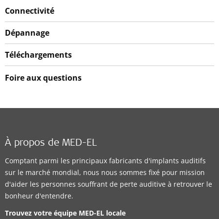
Connectivité
Dépannage
Téléchargements
Foire aux questions
À propos de MED-EL
Comptant parmi les principaux fabricants d'implants auditifs
sur le marché mondial, nous nous sommes fixé pour mission
d'aider les personnes souffrant de perte auditive à retrouver le
bonheur d'entendre.
Trouvez votre équipe MED-EL locale