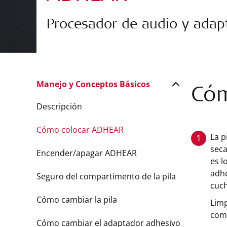
Procesador de audio y adap
Manejo y Conceptos Básicos
Cóm
Descripción
Cómo colocar ADHEAR
La p
1
seca
Encender/apagar ADHEAR
es l
adhe
Seguro del compartimento de la pila
cuch
Cómo cambiar la pila
Limp
comp
Cómo cambiar el adaptador adhesivo