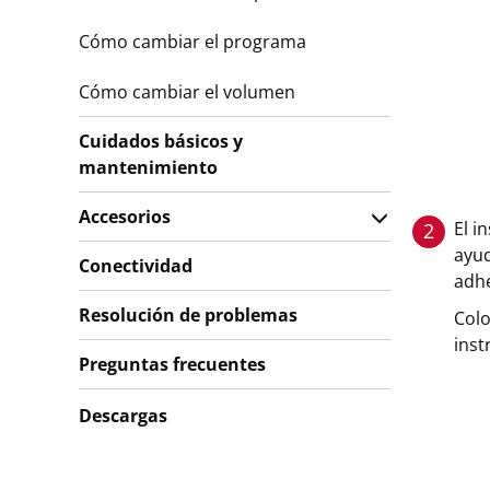
Cómo cambiar el programa
Cómo cambiar el volumen
Cuidados básicos y
mantenimiento
Accesorios
El i
2
ayud
Conectividad
adhe
Resolución de problemas
Colo
inst
Preguntas frecuentes
Descargas