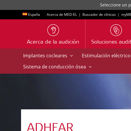
Seleccione un p
España
Acerca de MED-EL
|
Buscador de clínicas
|
myME
Acerca de la audición
Soluciones audit
|
Implantes cocleares
Estimulación eléctric
Sistema de conducción ósea
ADHEAR