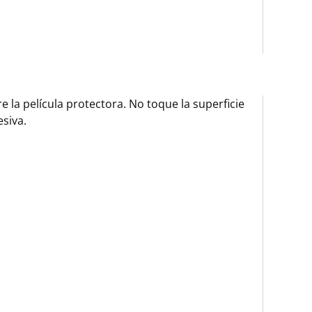
re la película protectora. No toque la superficie
siva.