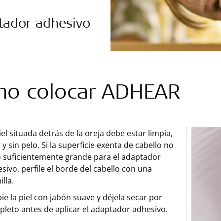
tador adhesivo
o colocar ADHEAR
iel situada detrás de la oreja debe estar limpia,
 y sin pelo. Si la superficie exenta de cabello no
o suficientemente grande para el adaptador
sivo, perfile el borde del cabello con una
illa.
ie la piel con jabón suave y déjela secar por
leto antes de aplicar el adaptador adhesivo.