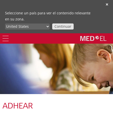
✕
Seleccione un país para ver el contenido relevante
en su zona.
Continuar
ADHEAR