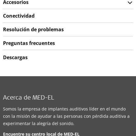
Accesorios
Conectividad
Resolución de problemas
Preguntas frecuentes
Descargas
Acerca de MED-EL
Somos la empresa de implantes auditivos líder en el mundo
con la misión de ayudar a las personas con pérdida auditiva a
experimentar la alegría del sonido.
Encuentre su centro local de
MED-EL