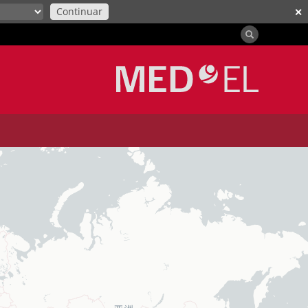
Continuar
✕