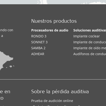
Nuestros productos
undo con
Procesadores de audio
Soluciones auditiva
 a
RONDO 3
Implante coclear
SONNET 3
Implante de conduc
SAMBA 2
Implante de oído m
ADHEAR
Audífonos de condu
e en
Sobre la pérdida auditiva
to
Prueba de audición online