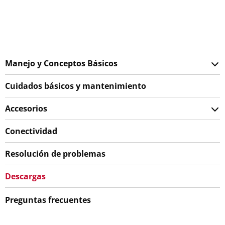
Manejo y Conceptos Básicos
Cuidados básicos y mantenimiento
Accesorios
Conectividad
Resolución de problemas
Descargas
Preguntas frecuentes