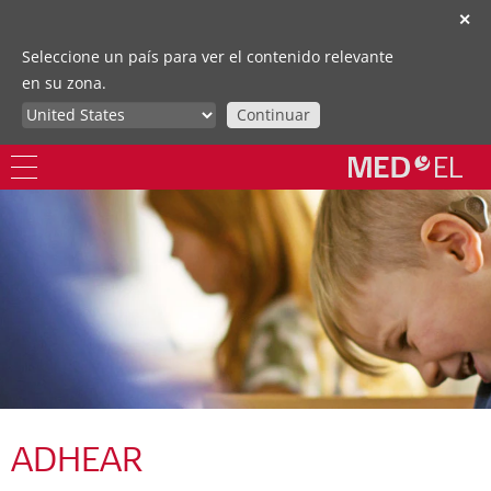
✕
Seleccione un país para ver el contenido relevante
en su zona.
Continuar
ADHEAR