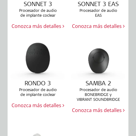
SONNET 3
SONNET 3 EAS
Procesador de audio
Procesador de audio
de implante coclear
EAS
p
Conozca más detalles
Conozca más detalles
C
RONDO 3
SAMBA 2
Procesador de audio
Procesador de audio
de implante coclear
BONEBRIDGE y
VIBRANT SOUNDBRIDGE
Conozca más detalles
Conozca más detalles
p
C