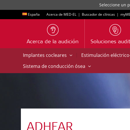
Seleccione un p
España
Acerca de MED-EL
|
Buscador de clínicas
|
myME
Acerca de la audición
Soluciones audit
|
Implantes cocleares
Estimulación eléctric
Sistema de conducción ósea
ADHEAR