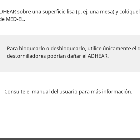
ADHEAR sobre una superficie lisa (p. ej. una mesa) y colóqu
 de MED-EL.
Para bloquearlo o desbloquearlo, utilice únicamente el de
destornilladores podrían dañar el ADHEAR.
Consulte el manual del usuario para más información.