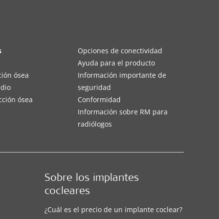
s
Opciones de conectividad
Ayuda para el producto
ción ósea
Información importante de
edio
seguridad
cción ósea
Conformidad
Información sobre RM para
radiólogos
Sobre los implantes
cocleares
¿Cuál es el precio de un implante coclear?