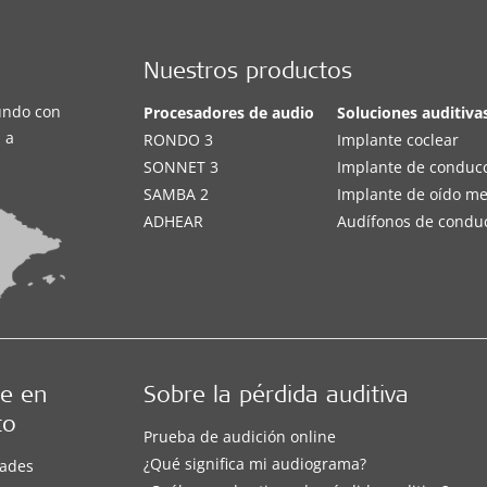
Nuestros productos
undo con
Procesadores de audio
Soluciones auditiva
 a
RONDO 3
Implante coclear
SONNET 3
Implante de conduc
SAMBA 2
Implante de oído m
ADHEAR
Audífonos de condu
e en
Sobre la pérdida auditiva
to
Prueba de audición online
¿Qué significa mi audiograma?
ades