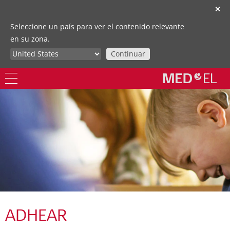
✕
Seleccione un país para ver el contenido relevante
en su zona.
Continuar
ADHEAR