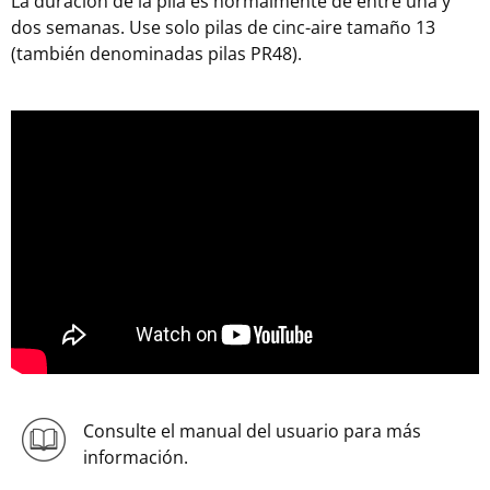
La duración de la pila es normalmente de entre una y
dos semanas. Use solo pilas de cinc-aire tamaño 13
(también denominadas pilas PR48).
Consulte el manual del usuario para más
información.