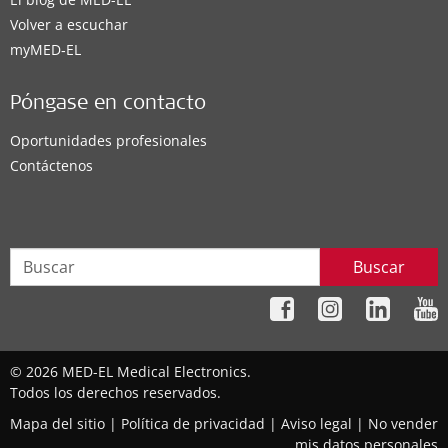
Volver a escuchar
myMED‑EL
Póngase en contacto
Oportunidades profesionales
Contáctenos
Buscar
© 2026 MED-EL Medical Electronics.
Todos los derechos reservados.
Mapa del sitio
|
Política de privacidad
|
Aviso legal
|
No vender
mis datos personales