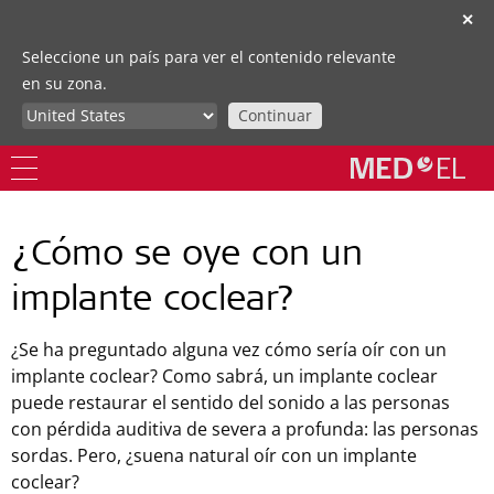
✕
Seleccione un país para ver el contenido relevante
en su zona.
Continuar
¿Cómo se oye con un
implante coclear?
¿Se ha preguntado alguna vez cómo sería oír con un
implante coclear? Como sabrá, un implante coclear
puede restaurar el sentido del sonido a las personas
con pérdida auditiva de severa a profunda: las personas
sordas. Pero, ¿suena natural oír con un implante
coclear?