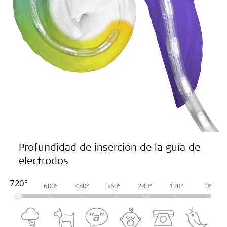
Profundidad de inserción de la guía de
electrodos
720°
600°
480°
360°
240°
120°
0°