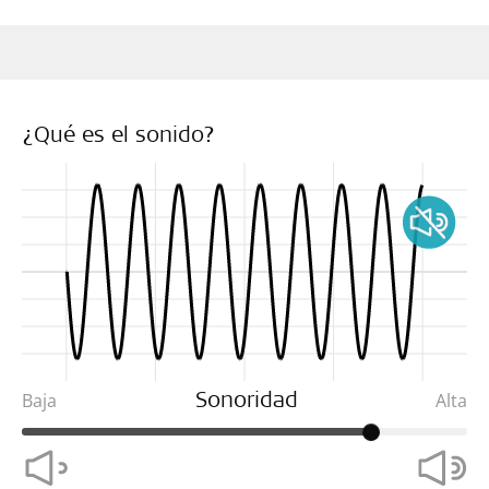
¿Qué es el sonido?
Baja
Alta
Sonoridad