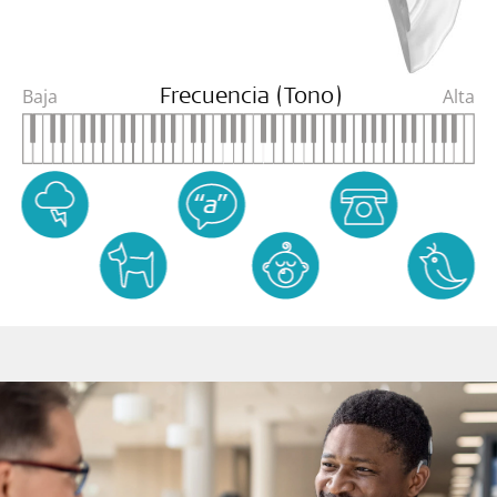
Baja
Alta
Frecuencia (Tono)