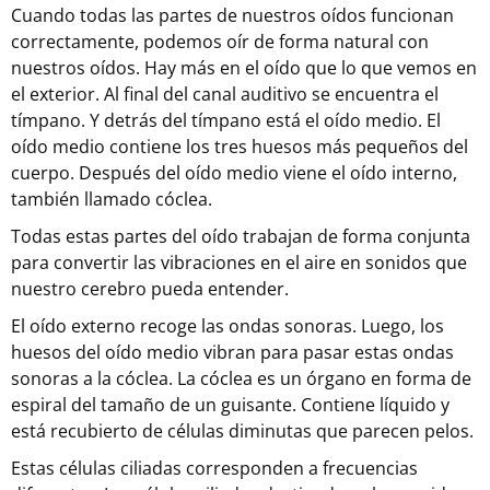
Cuando todas las partes de nuestros oídos funcionan
correctamente, podemos oír de forma natural con
nuestros oídos. Hay más en el oído que lo que vemos en
el exterior. Al final del canal auditivo se encuentra el
tímpano. Y detrás del tímpano está el oído medio. El
oído medio contiene los tres huesos más pequeños del
cuerpo. Después del oído medio viene el oído interno,
también llamado cóclea.
Todas estas partes del oído trabajan de forma conjunta
para convertir las vibraciones en el aire en sonidos que
nuestro cerebro pueda entender.
El oído externo recoge las ondas sonoras. Luego, los
huesos del oído medio vibran para pasar estas ondas
sonoras a la cóclea. La cóclea es un órgano en forma de
espiral del tamaño de un guisante. Contiene líquido y
está recubierto de células diminutas que parecen pelos.
Estas células ciliadas corresponden a frecuencias