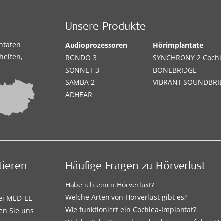
Unsere Produkte
antaten
Audioprozessoren
Hörimplantate
helfen,
RONDO 3
SYNCHRONY 2 Cochl
SONNET 3
BONEBRIDGE
SAMBA 2
VIBRANT SOUNDBRI
ADHEAR
tieren
Häufige Fragen zu Hörverlust
Habe ich einen Hörverlust?
Welche Arten von Hörverlust gibt es?
bei MED-EL
Wie funktioniert ein Cochlea-Implantat?
en Sie uns