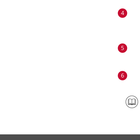
4
5
6