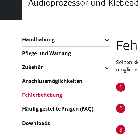
Audioprozessor und Klebea
Handhabung
Feh
Pflege und Wartung
Sollten k
Zubehör
mögliche
Anschlussmöglichkeiten
1
Fehlerbehebung
2
Häufig gestellte Fragen (FAQ)
Downloads
3