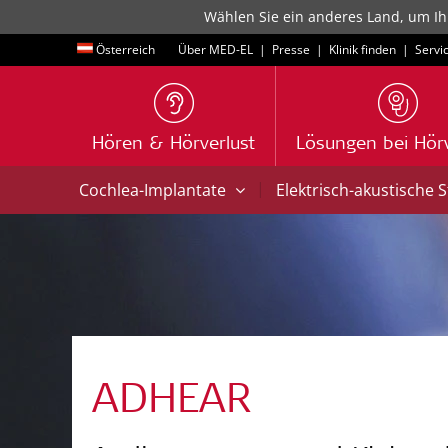
Wählen Sie ein anderes Land, um Ih
Österreich
Über MED-EL
|
Presse
|
Klinik finden
|
Servi
Hören & Hörverlust
Lösungen bei Hörv
|
Cochlea-Implantate
Elektrisch-akustische 
ADHEAR