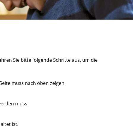
hren Sie bitte folgende Schritte aus, um die
+) Seite muss nach oben zeigen.
 werden muss.
ltet ist.