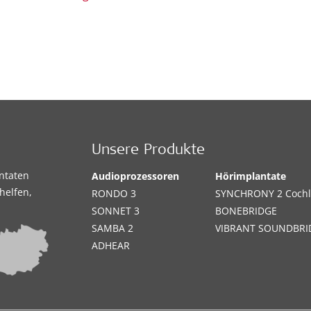
Unsere Produkte
antaten
Audioprozessoren
Hörimplantate
helfen,
RONDO 3
SYNCHRONY 2 Cochl
SONNET 3
BONEBRIDGE
SAMBA 2
VIBRANT SOUNDBRI
ADHEAR