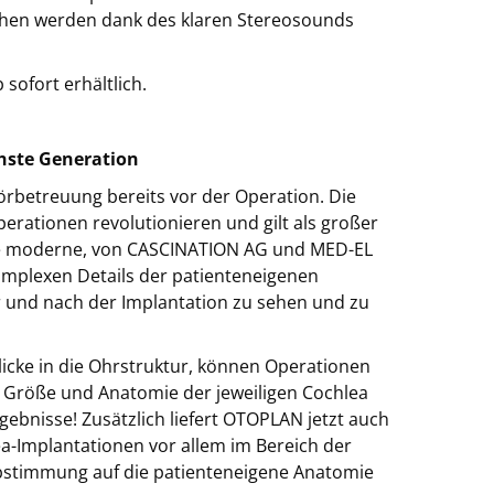
ehen werden dank des klaren Stereosounds
sofort erhältlich.
chste Generation
rbetreuung bereits vor der Operation. Die
rationen revolutionieren und gilt als großer
 Die moderne, von CASCINATION AG und MED-EL
omplexen Details der patienteneigenen
r und nach der Implantation zu sehen und zu
licke in die Ohrstruktur, können Operationen
ie Größe und Anatomie der jeweiligen Cochlea
ebnisse! Zusätzlich liefert OTOPLAN jetzt auch
a-Implantationen vor allem im Bereich der
bstimmung auf die patienteneigene Anatomie