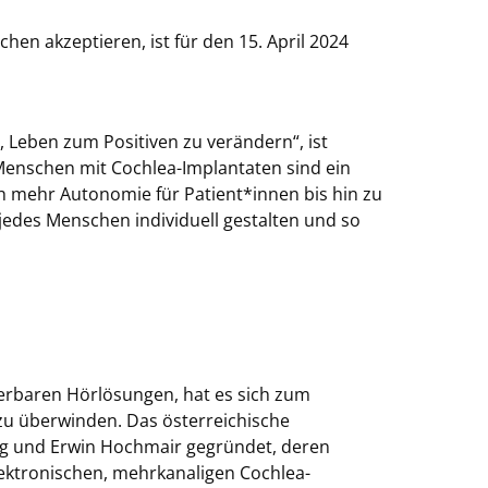
en akzeptieren, ist für den 15. April 2024
 Leben zum Positiven zu verändern“, ist
Menschen mit Cochlea-Implantaten sind ein
h mehr Autonomie für Patient*innen bis hin zu
jedes Menschen individuell gestalten und so
ierbaren Hörlösungen, hat es sich zum
 zu überwinden. Das österreichische
g und Erwin Hochmair gegründet, deren
ektronischen, mehrkanaligen Cochlea-