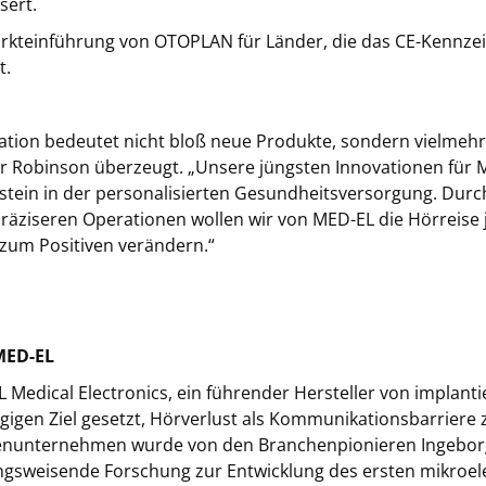
sert.
rkteinführung von OTOPLAN für Länder, die das CE-Kennzeich
t.
ation bedeutet nicht bloß neue Produkte, sondern vielmehr,
er Robinson überzeugt. „Unsere jüngsten Innovationen für 
stein in der personalisierten Gesundheitsversorgung. Durc
räziseren Operationen wollen wir von MED-EL die Hörreise 
zum Positiven verändern.“
MED-EL
 Medical Electronics, ein führender Hersteller von implant
gigen Ziel gesetzt, Hörverlust als Kommunikationsbarriere
enunternehmen wurde von den Branchenpionieren Ingebor
ngsweisende Forschung zur Entwicklung des ersten mikroel