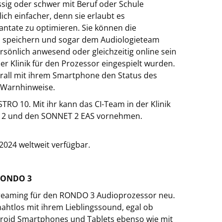
ssig oder schwer mit Beruf oder Schule
ch einfacher, denn sie erlaubt es
ntate zu optimieren. Sie können die
en speichern und sogar dem Audiologieteam
rsönlich anwesend oder gleichzeitig online sein
er Klinik für den Prozessor eingespielt wurden.
erall mit ihrem Smartphone den Status des
p Warnhinweise.
STRO 10. Mit ihr kann das CI-Team in der Klinik
 2 und den SONNET 2 EAS vornehmen.
024 weltweit verfügbar.
 RONDO 3
treaming für den RONDO 3 Audioprozessor neu.
ahtlos mit ihrem Lieblingssound, egal ob
ndroid Smartphones und Tablets ebenso wie mit