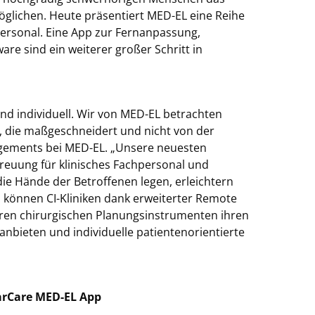
lichen. Heute präsentiert MED-EL eine Reihe
personal. Eine App zur Fernanpassung,
are sind ein weiterer großer Schritt in
und individuell. Wir von MED-EL betrachten
ln, die maßgeschneidert und nicht von der
nagements bei MED-EL. „Unsere neuesten
treuung für klinisches Fachpersonal und
ie Hände der Betroffenen legen, erleichtern
ch können CI-Kliniken dank erweiterter Remote
ren chirurgischen Planungsinstrumenten ihren
anbieten und individuelle patientenorientierte
arCare MED-EL App