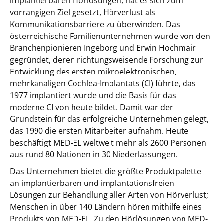
implantierbaren Hörlösungen, hat es sich zum
vorrangigen Ziel gesetzt, Hörverlust als
Kommunikationsbarriere zu überwinden. Das
österreichische Familienunternehmen wurde von den
Branchenpionieren Ingeborg und Erwin Hochmair
gegründet, deren richtungsweisende Forschung zur
Entwicklung des ersten mikroelektronischen,
mehrkanaligen Cochlea-Implantats (CI) führte, das
1977 implantiert wurde und die Basis für das
moderne CI von heute bildet. Damit war der
Grundstein für das erfolgreiche Unternehmen gelegt,
das 1990 die ersten Mitarbeiter aufnahm. Heute
beschäftigt MED-EL weltweit mehr als 2600 Personen
aus rund 80 Nationen in 30 Niederlassungen.
Das Unternehmen bietet die größte Produktpalette
an implantierbaren und implantationsfreien
Lösungen zur Behandlung aller Arten von Hörverlust;
Menschen in über 140 Ländern hören mithilfe eines
Produkts von MED-EL. Zu den Hörlösungen von MED-