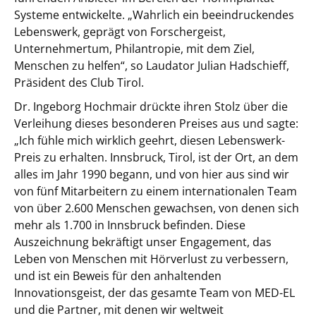
Systeme entwickelte. „Wahrlich ein beeindruckendes
Lebenswerk, geprägt von Forschergeist,
Unternehmertum, Philantropie, mit dem Ziel,
Menschen zu helfen“, so Laudator Julian Hadschieff,
Präsident des Club Tirol.
Dr. Ingeborg Hochmair drückte ihren Stolz über die
Verleihung dieses besonderen Preises aus und sagte:
„Ich fühle mich wirklich geehrt, diesen Lebenswerk-
Preis zu erhalten. Innsbruck, Tirol, ist der Ort, an dem
alles im Jahr 1990 begann, und von hier aus sind wir
von fünf Mitarbeitern zu einem internationalen Team
von über 2.600 Menschen gewachsen, von denen sich
mehr als 1.700 in Innsbruck befinden. Diese
Auszeichnung bekräftigt unser Engagement, das
Leben von Menschen mit Hörverlust zu verbessern,
und ist ein Beweis für den anhaltenden
Innovationsgeist, der das gesamte Team von MED-EL
und die Partner, mit denen wir weltweit