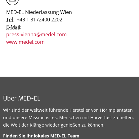
MED-EL Niederlassung Wien
Tel.:
+43 1 3172400 2202
E-Mail:
press-vienna@medel.com
www.medel.com
Über MED-EL
Wir sind der weltweit führende Hersteller von Hörimplantaten
und unsere Mission ist es, Menschen mit Hörverlust zu helfen,
die Welt der Klänge wieder genießen zu können.
Finden Sie Ihr lokales
MED-EL Team