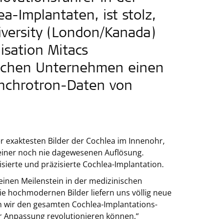
-Implantaten, ist stolz,
iversity (London/Kanada)
sation Mitacs
ischen Unternehmen einen
ynchrotron-Daten von
 exaktesten Bilder der Cochlea im Innenohr,
n einer noch nie dagewesenen Auflösung.
sierte und präzisierte Cochlea-Implantation.
einen Meilenstein in der medizinischen
ie hochmodernen Bilder liefern uns völlig neue
n wir den gesamten Cochlea-Implantations-
ur Anpassung revolutionieren können.“