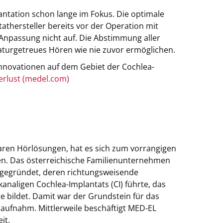
antation schon lange im Fokus. Die optimale
thersteller bereits vor der Operation mit
 Anpassung nicht auf. Die Abstimmung aller
naturgetreues Hören wie nie zuvor ermöglichen.
novationen auf dem Gebiet der Cochlea-
erlust (medel.com)
baren Hörlösungen, hat es sich zum vorrangigen
den. Das österreichische Familienunternehmen
gegründet, deren richtungsweisende
naligen Cochlea-Implantats (CI) führte, das
e bildet. Damit war der Grundstein für das
 aufnahm. Mittlerweile beschäftigt MED-EL
eit.