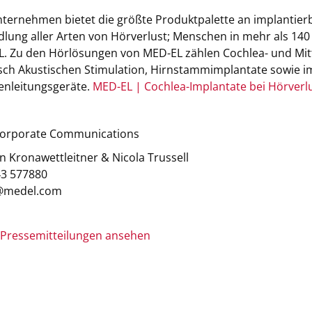
ternehmen bietet die größte Produktpalette an implantier
lung aller Arten von Hörverlust; Menschen in mehr als 140
. Zu den Hörlösungen von MED-EL zählen Cochlea- und Mit
isch Akustischen Stimulation, Hirnstammimplantate sowie i
nleitungsgeräte.
MED-EL | Cochlea-Implantate bei Hörverl
Corporate Communications
 Kronawettleitner & Nicola Trussell
+43 577880
@medel.com
 Pressemitteilungen ansehen