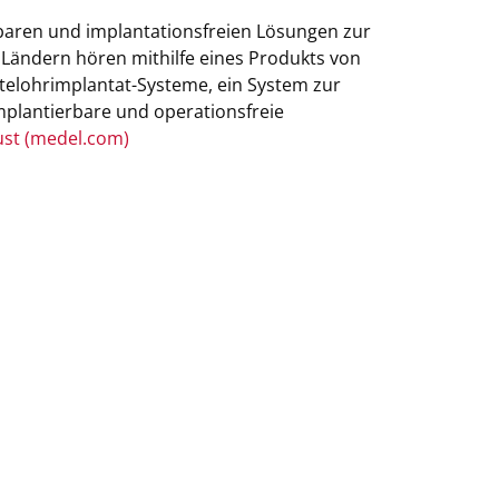
baren und implantationsfreien Lösungen zur
 Ländern hören mithilfe eines Produkts von
telohrimplantat-Systeme, ein System zur
mplantierbare und operationsfreie
ust (medel.com)