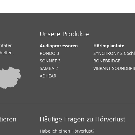
Unsere Produkte
antaten
Audioprozessoren
Hörimplantate
helfen,
RONDO 3
SYNCHRONY 2 Cochl
SONNET 3
BONEBRIDGE
SAMBA 2
VIBRANT SOUNDBRI
ADHEAR
tieren
Häufige Fragen zu Hörverlust
Habe ich einen Hörverlust?