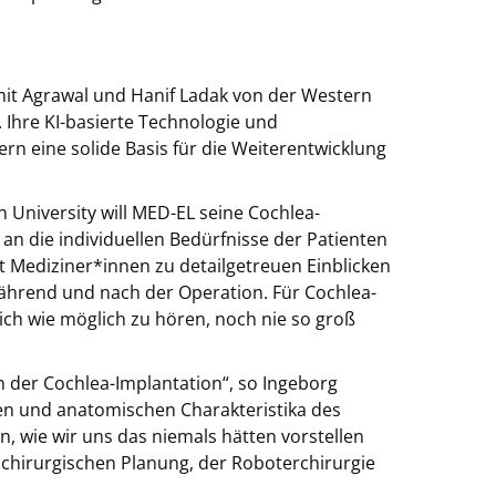
it Agrawal und Hanif Ladak von der Western
. Ihre KI-basierte Technologie und
rn eine solide Basis für die Weiterentwicklung
 University will MED-EL seine Cochlea-
 an die individuellen Bedürfnisse der Patienten
t Mediziner*innen zu detailgetreuen Einblicken
während und nach der Operation. Für Cochlea-
ich wie möglich zu hören, noch nie so groß
n der Cochlea-Implantation“, so Ingeborg
ten und anatomischen Charakteristika des
 wie wir uns das niemals hätten vorstellen
 chirurgischen Planung, der Roboterchirurgie