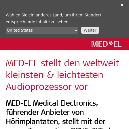
✕
Wählen Sie ein anderes Land, um Ihrem Standort
entsprechende Inhalte zu sehen.
Weiter
MED-EL stellt den weltweit
kleinsten & leichtesten
Audioprozessor vor
MED-EL Medical Electronics,
führender Anbieter von
Hörimplantaten, stellt mit der