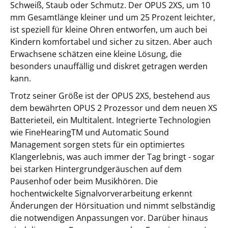
Schweiß, Staub oder Schmutz. Der OPUS 2XS, um 10
mm Gesamtlänge kleiner und um 25 Prozent leichter,
ist speziell für kleine Ohren entworfen, um auch bei
Kindern komfortabel und sicher zu sitzen. Aber auch
Erwachsene schätzen eine kleine Lösung, die
besonders unauffällig und diskret getragen werden
kann.
Trotz seiner Größe ist der OPUS 2XS, bestehend aus
dem bewährten OPUS 2 Prozessor und dem neuen XS
Batterieteil, ein Multitalent. Integrierte Technologien
wie FineHearingTM und Automatic Sound
Management sorgen stets für ein optimiertes
Klangerlebnis, was auch immer der Tag bringt - sogar
bei starken Hintergrundgeräuschen auf dem
Pausenhof oder beim Musikhören. Die
hochentwickelte Signalvorverarbeitung erkennt
Änderungen der Hörsituation und nimmt selbständig
die notwendigen Anpassungen vor. Darüber hinaus