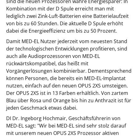
sind die neuen Prozessoren wahre Energiesparer: In
Kombination mit der D Spule erreicht man mit
lediglich zwei Zink-Luft-Batterien eine Batterielaufzeit
von bis zu 60 Stunden. Die aktuelle D Spule erhöht
dabei die Energieeffizienz um bis zu 50 Prozent.
Damit MED-EL Nutzer jederzeit vom neuesten Stand
der technologischen Entwicklungen profitieren, sind
auch alle Audioprozessoren von MED-EL
rückwärtskompatibel, das heißt mit
Vorgängerlösungen kombinierbar. Dementsprechend
können Personen, die bereits ein MED-EL-Implantat
nutzen, einfach auf den neuen OPUS 2XS umsteigen.
Der OPUS 2XS ist in 13 Farben erhältlich. Von zartem
Blau über Rosa und Orange bis hin zu Anthrazit ist für
jeden Geschmack etwas dabei.
DI Dr. Ingeborg Hochmair, Geschäftsführerin von
MED-EL sagt: "Wir bei MED-EL sind sehr stolz darauf
mit unserem neuen OPUS 2XS Prozessor aktiven