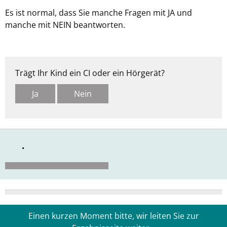
Es ist normal, dass Sie manche Fragen mit JA und
manche mit NEIN beantworten.
Trägt Ihr Kind ein CI oder ein Hörgerät?
Ja
Nein
0%
Einen kurzen Moment bitte, wir leiten Sie zur