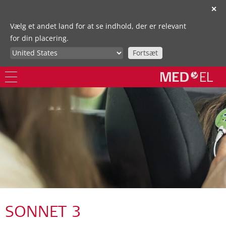
✕
Vælg et andet land for at se indhold, der er relevant
for din placering.
Fortsæt
SONNET 3