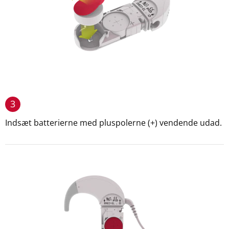
3
Indsæt batterierne med pluspolerne (+) vendende udad.