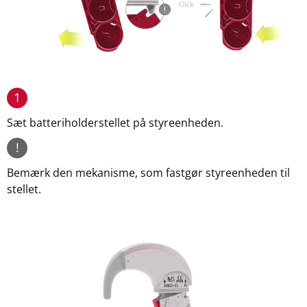
1
Sæt batteriholderstellet på styreenheden.
!
Bemærk den mekanisme, som fastgør styreenheden til
stellet.