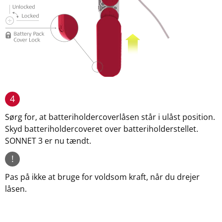
4
Sørg for, at batteriholdercoverlåsen står i ulåst position.
Skyd batteriholdercoveret over batteriholderstellet.
SONNET 3 er nu tændt.
!
Pas på ikke at bruge for voldsom kraft, når du drejer
låsen.