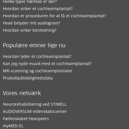
Hvilke typer høretab er der?
Hvordan virker et cochleaimplantat?
Hvordan er proceduren for at få et cochleaimplantat?
Hvad betyder mit audiogram?
Hvordan virker benledning?
Populære emner lige nu
Hvordan lyder et cochleaimplantat?
Kan jeg nyde musik med et cochleaimplantat?
MR-scanning og cochleaimplantater
Produktpålidelighedsdata
Vores netværk
Neurorehabilitering ved STIWELL
AUDIOVERSUM videnskabscenter
Fællesskabet Hearpeers
myMED‑EL