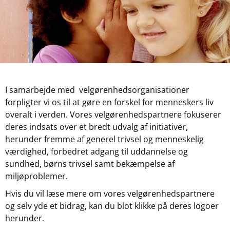
I samarbejde med velgørenhedsorganisationer
forpligter vi os til at gøre en forskel for menneskers liv
overalt i verden. Vores velgørenhedspartnere fokuserer
deres indsats over et bredt udvalg af initiativer,
herunder fremme af generel trivsel og menneskelig
værdighed, forbedret adgang til uddannelse og
sundhed, børns trivsel samt bekæmpelse af
miljøproblemer.
Hvis du vil læse mere om vores velgørenhedspartnere
og selv yde et bidrag, kan du blot klikke på deres logoer
herunder.