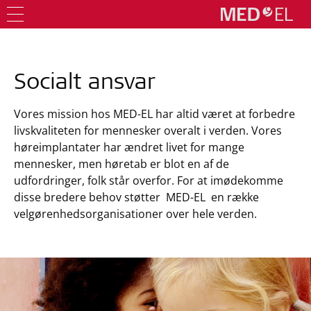
Socialt ansvar
Vores mission hos MED-EL har altid været at forbedre
livskvaliteten for mennesker overalt i verden. Vores
høreimplantater har ændret livet for mange
mennesker, men høretab er blot en af de
udfordringer, folk står overfor. For at imødekomme
disse bredere behov støtter MED-EL en række
velgørenhedsorganisationer over hele verden.