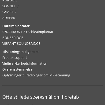
RONDO 3
SONNET 3
SAMBA 2
ADHEAR
Høreimplantater
SYNCHRONY 2 cochleaimplantat
BONEBRIDGE
VIBRANT SOUNDBRIDGE
Tilslutningsmuligheder
Produktsupport
Vigtig sikkerhedsinformation
Overensstemmelse
Oplysninger til radiologer om MR-scanning
Ofte stillede spørgsmål om høretab