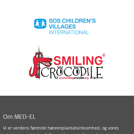
Om MED-EL
Vi er verdens førende høreimplantatvirksomhed, og vores