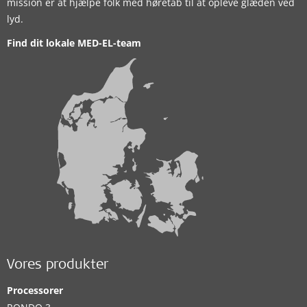
mission er at hjælpe folk med høretab til at opleve glæden ved
lyd.
Find dit lokale MED-EL-team
Vores produkter
Processorer