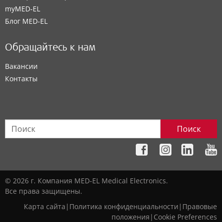
myMED‑EL
Блог MED-EL
Обращайтесь к нам
Вакансии
Контакты
Поиск
© 2026 г. Компания MED-EL Medical Electronics.
Все права защищены.
Карта сайта
|
Политика конфиденциальности
|
Правовые
положения
|
Cookie Preferences