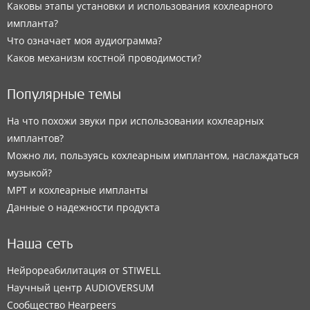
Каковы этапы установки и использования кохлеарного
импланта?
Что означает моя аудиограмма?
Каков механизм костной проводимости?
Популярные темы
На что похожи звуки при использовании кохлеарных
имплантов?
Можно ли, пользуясь кохлеарным имплантом, наслаждаться
музыкой?
МРТ и кохлеарные импланты
Данные о надежности продукта
Наша сеть
Нейрореабилитация от STIWELL
Научный центр AUDIOVERSUM
Сообщество Hearpeers