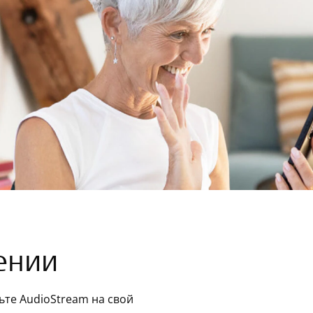
ении
ьте AudioStream на свой