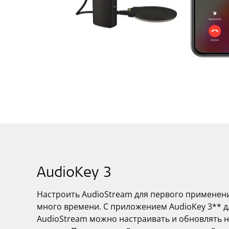
AudioKey 3
Настроить AudioStream для первого применени
много времени. С приложением AudioKey 3** дл
AudioStream можно настраивать и обновлять 