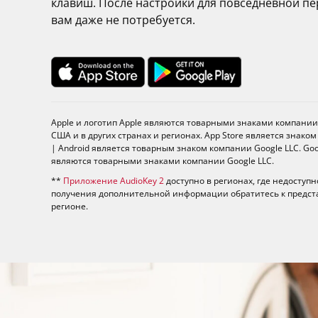
клавиш. После настройки для повседневной пе
вам даже не потребуется.
Apple и логотип Apple являются товарными знаками компании 
США и в других странах и регионах. App Store является знако
| Android является товарным знаком компании Google LLC. Goog
являются товарными знаками компании Google LLC.
**
Приложение AudioKey 2
доступно в регионах, где недоступн
получения дополнительной информации обратитесь к предс
регионе.