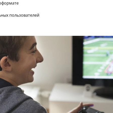
еоформате
ьных пользователей