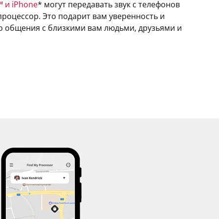
™ и iPhone
* могут передавать звук с телефонов
роцессор. Это подарит вам уверенность и
о общения с близкими вам людьми, друзьями и