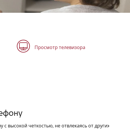
Просмотр телевизора
лефону
у с высокой четкостью, не отвлекаясь от других