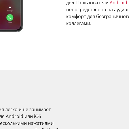
дел. Пользователи
Android
непосредственно на аудиоп
комфорт для безграничног
коллегами.
я легко и не занимает
я Android или iOS
несколькими нажатиями