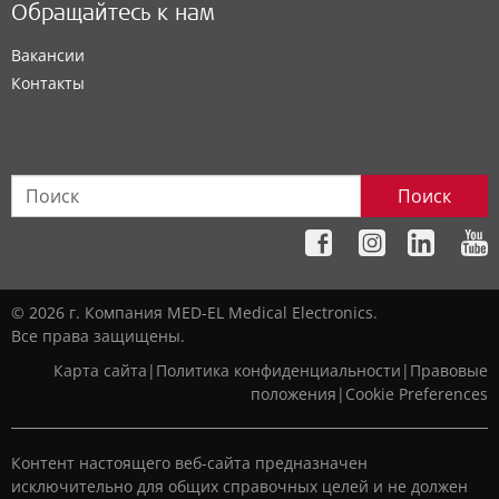
Обращайтесь к нам
Вакансии
Контакты
Поиск
© 2026 г. Компания MED-EL Medical Electronics.
Все права защищены.
Карта сайта
|
Политика конфиденциальности
|
Правовые
положения
|
Cookie Preferences
Контент настоящего веб-сайта предназначен
исключительно для общих справочных целей и не должен