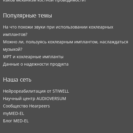
Популярные темы
На что похожи звуки при использовании кохлеарных
имплантов?
Можно ли, пользуясь кохлеарным имплантом, наслаждаться
музыкой?
МРТ и кохлеарные импланты
Данные о надежности продукта
Наша сеть
Нейрореабилитация от STIWELL
Научный центр AUDIOVERSUM
Сообщество Hearpeers
myMED‑EL
Блог MED-EL