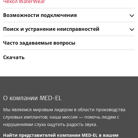
Чехол WaterWear
Возможности подключения
Поиск и устранение неисправностей
Часто задаваемые вопросы
Скачать
О компании MED-EL
Мы являемся мировым лидером в области производства
слуховых имплантов; наша миссия — помочь людям с
нарушениями слуха ощутить радость звука.
Найти представителей компании
MED-EL
в вашем