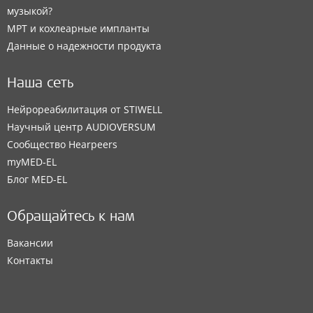
музыкой?
МРТ и кохлеарные импланты
Данные о надежности продукта
Наша сеть
Нейрореабилитация от STIWELL
Научный центр AUDIOVERSUM
Сообщество Hearpeers
myMED‑EL
Блог MED-EL
Обращайтесь к нам
Вакансии
Контакты