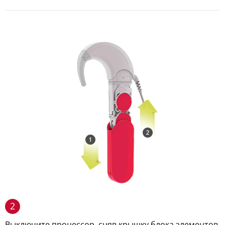
2
Выключите процессор, сняв крышку блока элементов