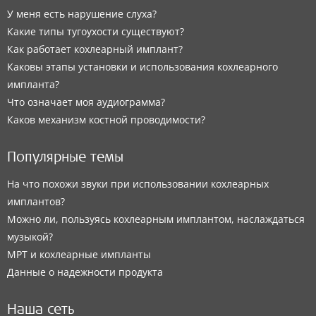
У меня есть нарушение слуха?
Какие типы тугоухости существуют?
Как работает кохлеарный имплант?
Каковы этапы установки и использования кохлеарного
импланта?
Что означает моя аудиограмма?
Каков механизм костной проводимости?
Популярные темы
На что похожи звуки при использовании кохлеарных
имплантов?
Можно ли, пользуясь кохлеарным имплантом, наслаждаться
музыкой?
МРТ и кохлеарные импланты
Данные о надежности продукта
Наша сеть