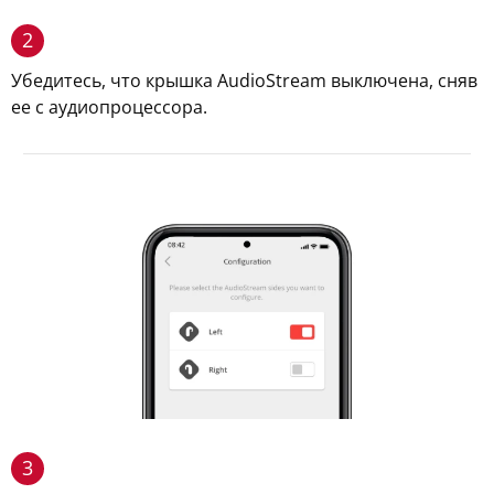
2
Убедитесь, что крышка AudioStream выключена, сняв
ее с аудиопроцессора.
3