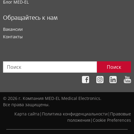
Блог MED-EL
Обращайтесь к нам
Вакансии
Контакты
Поиск
© 2026 г. Компания MED-EL Medical Electronics.
Все права защищены.
Карта сайта
|
Политика конфиденциальности
|
Правовые
положения
|
Cookie Preferences