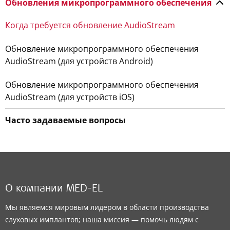
Обновления микропрограммного обеспечения
Когда требуется обновление AudioStream
Обновление микропрограммного обеспечения
AudioStream (для устройств Android)
Обновление микропрограммного обеспечения
AudioStream (для устройств iOS)
Часто задаваемые вопросы
О компании MED-EL
Мы являемся мировым лидером в области производства
слуховых имплантов; наша миссия — помочь людям с