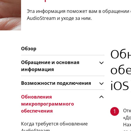
Эта информация поможет вам в обращении 
AudioStream и уходе за ним.
Обзор
Об
Обращение и основная
обе
информация
Возможности подключения
iOS
Обновления
микропрограммного
Отк
обеспечения
1
«До
Когда требуется обновление
На
AudioStream