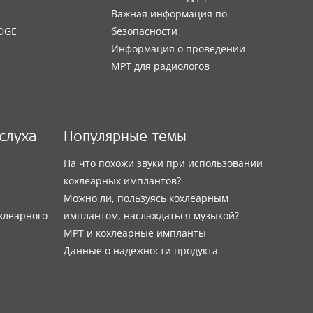
Важная информация по
DGE
безопасности
Информация о проведении
МРТ для радиологов
слуха
Популярные темы
На что похожи звуки при использовании
кохлеарных имплантов?
Можно ли, пользуясь кохлеарным
хлеарного
имплантом, наслаждаться музыкой?
МРТ и кохлеарные импланты
Данные о надежности продукта