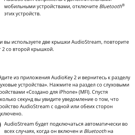
®
мобильными устройствами, отключите
Bluetooth
этих устройств.
и вы используете две крышки AudioStream, повторите
 2 со второй крышкой.
дите из приложения AudioKey 2 и вернитесь к разделу
уховые устройства». Нажмите на раздел со слуховыми
ройствами «Создано для iPhone» (MFI). Спустя
колько секунд вы увидите уведомление о том, что
ройство AudioStream с одной или обеих сторон
дключено.
AudioStream будет подключаться автоматически во
всех случаях, когда он включен и
Bluetooth
на