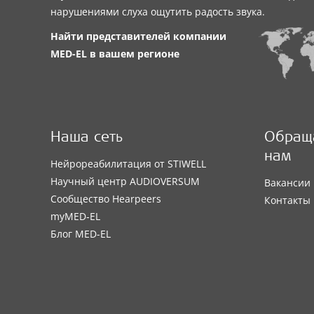
нарушениями слуха ощутить радость звука.
Найти представителей компании
MED-EL
в вашем регионе
Наша сеть
Обраща
нам
Нейрореабилитация от STIWELL
Научный центр AUDIOVERSUM
Вакансии
Сообщество Hearpeers
Контакты
myMED‑EL
Блог MED-EL