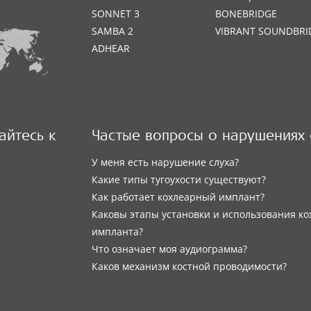
SONNET 3
BONEBRIDGE
SAMBA 2
VIBRANT SOUNDBRI
ADHEAR
йтесь к
Частые вопросы о нарушениях 
У меня есть нарушение слуха?
Какие типы тугоухости существуют?
Как работает кохлеарный имплант?
Каковы этапы установки и использования ко
импланта?
Что означает моя аудиограмма?
Каков механизм костной проводимости?