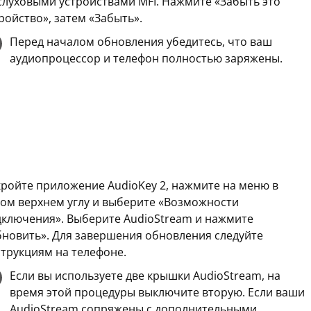
слуховыми устройствами MFI. Нажмите «Забыть это
ройство», затем «Забыть».
Перед началом обновления убедитесь, что ваш
аудиопроцессор и телефон полностью заряжены.
ройте приложение AudioKey 2, нажмите на меню в
ом верхнем углу и выберите «Возможности
дключения». Выберите AudioStream и нажмите
новить». Для завершения обновления следуйте
трукциям на телефоне.
Если вы используете две крышки AudioStream, на
время этой процедуры выключите вторую. Если ваши
AudioStream сопряжены с дополнительными