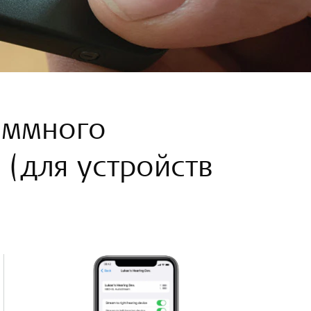
аммного
 (для устройств