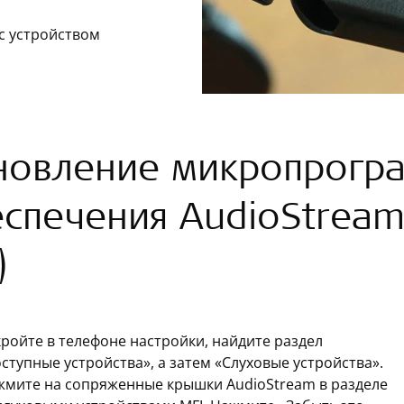
с устройством
новление микропрогр
спечения AudioStream
)
ройте в телефоне настройки, найдите раздел
ступные устройства», а затем «Слуховые устройства».
жмите на сопряженные крышки AudioStream в разделе