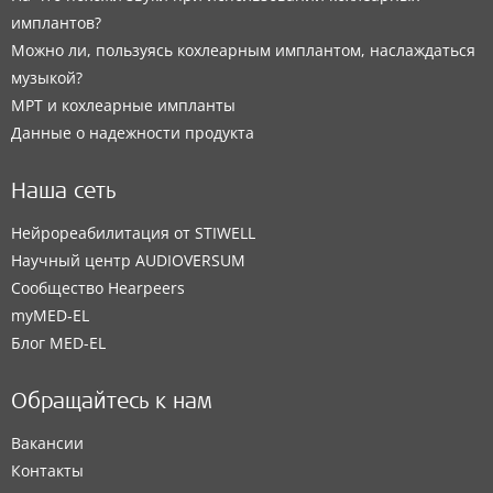
имплантов?
Можно ли, пользуясь кохлеарным имплантом, наслаждаться
музыкой?
МРТ и кохлеарные импланты
Данные о надежности продукта
Наша сеть
Нейрореабилитация от STIWELL
Научный центр AUDIOVERSUM
Сообщество Hearpeers
myMED‑EL
Блог MED-EL
Обращайтесь к нам
Вакансии
Контакты