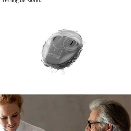
renang berklorin.