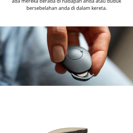
ada mereka berada di hadapan anda atau duduk
bersebelahan anda di dalam kereta.