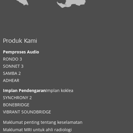
Produk Kami
Pemproses Audio
RONDO 3
SONNET 3
SAMBA 2
ADHEAR
Implan Pendengaran
Implan koklea
SYNCHRONY 2
BONEBRIDGE
VIBRANT SOUNDBRIDGE
Maklumat penting tentang keselamatan
Maklumat MRI untuk ahli radiologi