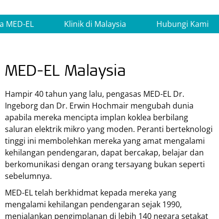
a MED-EL
Klinik di Malaysia
Hubungi Kami
MED-EL Malaysia
Hampir 40 tahun yang lalu, pengasas MED-EL Dr.
Ingeborg dan Dr. Erwin Hochmair mengubah dunia
apabila mereka mencipta implan koklea berbilang
saluran elektrik mikro yang moden. Peranti berteknologi
tinggi ini membolehkan mereka yang amat mengalami
kehilangan pendengaran, dapat bercakap, belajar dan
berkomunikasi dengan orang tersayang bukan seperti
sebelumnya.
MED-EL telah berkhidmat kepada mereka yang
mengalami kehilangan pendengaran sejak 1990,
menjalankan pengimplanan di lebih 140 negara setakat