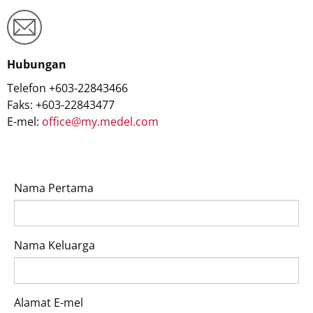
Hubungan
Telefon +603-22843466
Faks: +603-22843477
E-mel:
office@my.medel.com
Nama Pertama
Nama Keluarga
Alamat E-mel