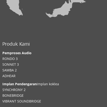
Produk Kami
Pemproses Audio
RONDO 3
SONNET 3
SAMBA 2
ADHEAR
Implan Pendengaran
Implan koklea
SYNCHRONY 2
BONEBRIDGE
VIBRANT SOUNDBRIDGE