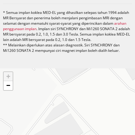
* Semua implan koklea MED-EL yang dihasilkan selepas tahun 1994 adalah
MR Bersyarat dan penerima boleh menjalani pengimbasan MRI dengan
selamat dengan mematuhi syarat-syarat yang diperincikan dalam
arahan
penggunaan implan
. Implan siri SYNCHRONY dan Mi1260 SONATA 2 adalah
MR bersyarat pada 0.2, 1.0, 1.5 dan 3.0 Tesla. Semua implan koklea MED-EL
lain adalah MR bersyarat pada 0.2, 1.0 dan 1.5 Tesla.
** Melainkan diperlukan atas alasan diagnostik. Siri SYNCHRONY dan
Mi1260 SONATA 2 mempunyai ciri magnet implan boleh dialih keluar.
+
−