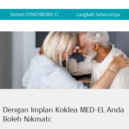
Sistem SYNCHRONY CI
Langkah Seterusnya
Dengan Implan Koklea MED-EL Anda
Boleh Nikmati: