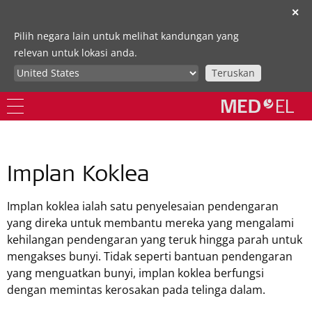
✕
Pilih negara lain untuk melihat kandungan yang
relevan untuk lokasi anda.
Teruskan
Implan Koklea
Implan koklea ialah satu penyelesaian pendengaran
yang direka untuk membantu mereka yang mengalami
kehilangan pendengaran yang teruk hingga parah untuk
mengakses bunyi. Tidak seperti bantuan pendengaran
yang menguatkan bunyi, implan koklea berfungsi
dengan memintas kerosakan pada telinga dalam.