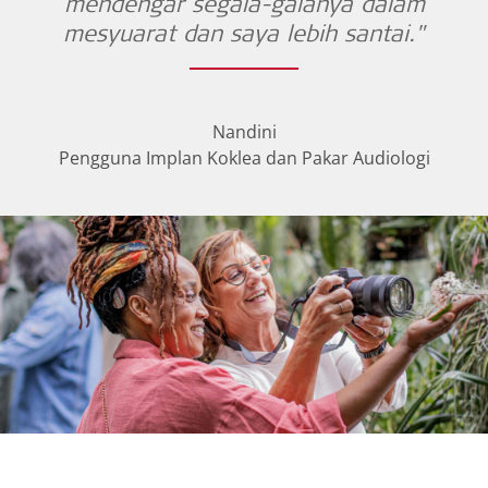
mendengar segala-galanya dalam
mesyuarat dan saya lebih santai."
Nandini
Pengguna Implan Koklea dan Pakar Audiologi