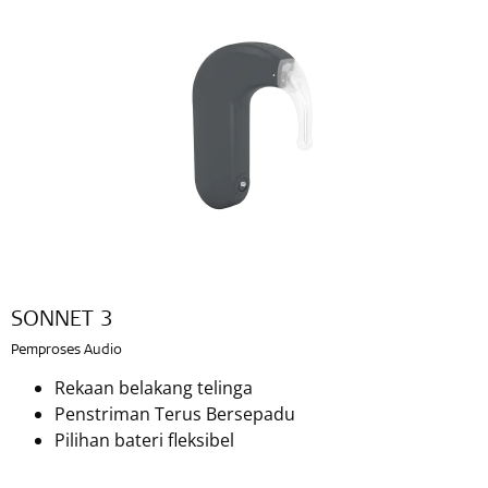
SONNET 3
Pemproses Audio
Rekaan belakang telinga
Penstriman Terus Bersepadu
Pilihan bateri fleksibel