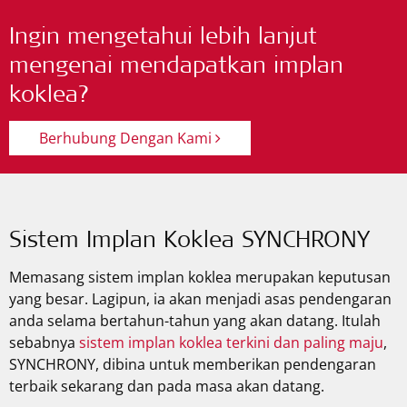
Ingin mengetahui lebih lanjut
mengenai mendapatkan implan
koklea?
Berhubung Dengan Kami
Sistem Implan Koklea SYNCHRONY
Memasang sistem implan koklea merupakan keputusan
yang besar. Lagipun, ia akan menjadi asas pendengaran
anda selama bertahun-tahun yang akan datang. Itulah
sebabnya
sistem implan koklea terkini dan paling maju
,
SYNCHRONY, dibina untuk memberikan pendengaran
terbaik sekarang dan pada masa akan datang.