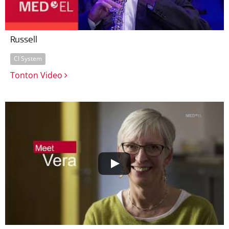
Russell
CI System
Tonton Video