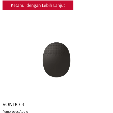
Ketahui dengan Lebih Lanjut
RONDO 3
Pemproses Audio