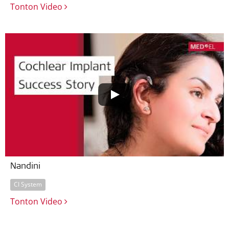
Tonton Video
Nandini
CI System
Tonton Video